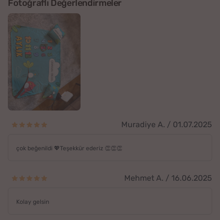
Fotoğraflı Değerlendirmeler
Muradiye A. / 01.07.2025
çok beğenildi 💖Teşekkür ederiz 👏👏👏
Mehmet A. / 16.06.2025
Kolay gelsin