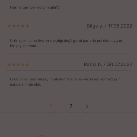
Harika tam bekledigim gibi🥰
Bilge y. / 17.08.2022
Ürün güzel ama fiyatın karşılığı değil gerçi para da pul oldu uygun
bir şey kalmadı
Rabia b. / 30.07.2022
Urunun kalitesi herseyi mükemmel sipariş verdikten sonra 2 gün
içinde elimde oldu
1
7
...