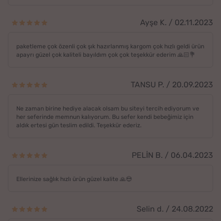
Ayşe K. / 02.11.2023
paketleme çok özenli çok şık hazırlanmış kargom çok hızlı geldi ürün
apayrı güzel çok kaliteli bayıldım çok çok teşekkür ederim 🙏🏻💐
TANSU P. / 20.09.2023
Ne zaman birine hediye alacak olsam bu siteyi tercih ediyorum ve
her seferinde memnun kalıyorum. Bu sefer kendi bebeğimiz için
aldık ertesi gün teslim edildi. Teşekkür ederiz.
PELİN B. / 06.04.2023
Ellerinize sağlık hızlı ürün güzel kalite 🙏😍
Selin d. / 24.08.2022