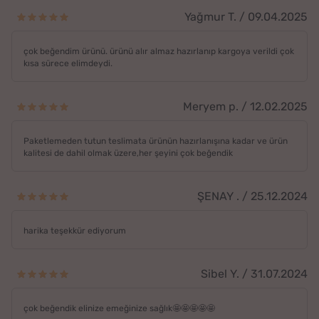
Yağmur T. / 09.04.2025
çok beğendim ürünü. ürünü alır almaz hazırlanıp kargoya verildi çok
kısa sürece elimdeydi.
Meryem p. / 12.02.2025
Paketlemeden tutun teslimata ürünün hazırlanışına kadar ve ürün
kalitesi de dahil olmak üzere,her şeyini çok beğendik
ŞENAY . / 25.12.2024
harika teşekkür ediyorum
Sibel Y. / 31.07.2024
çok beğendik elinize emeğinize sağlık🤩🤩🤩🤩🤩