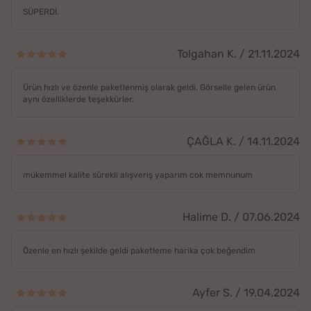
SÜPERDİ.
Tolgahan K. / 21.11.2024
Ürün hızlı ve özenle paketlenmiş olarak geldi. Görselle gelen ürün
aynı özelliklerde teşekkürler.
ÇAĞLA K. / 14.11.2024
mükemmel kalite sürekli alışveriş yaparım cok memnunum
Halime D. / 07.06.2024
Özenle en hızlı şekilde geldi paketleme harika çok beğendim
Ayfer S. / 19.04.2024