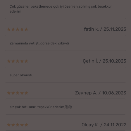
Çok güzeller paketlemede çok iyi özenle yapılmış çok teşekkür
ederim
fatih k. / 25.11.2023
Zamanında yetişti,görseldeki gibiydi
Çetin İ. / 25.10.2023
süper olmuştu.
Zeynep A. / 10.06.2023
siz çok tatlısınız, teşekkür ederim,🥰🥰
Olcay K. / 24.11.2022