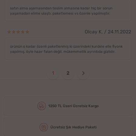
satın alma aşamasından teslim almasına kadar hiç bir sorun
yaşamadan elime ulaştı. paketlemesi vs özenle yapılmıştır.
Olcay K. / 24.11.2022
ürünün o kadar özenli paketlenmiş ki üzerindeki kurdele elle fiyonk
yapılmış, öyle hazır falan değil. mükemmellik ayrıntıda gizlidir.
1
2
1250 TL Üzeri Ücretsiz Kargo
Ücretsiz Şık Hediye Paketi