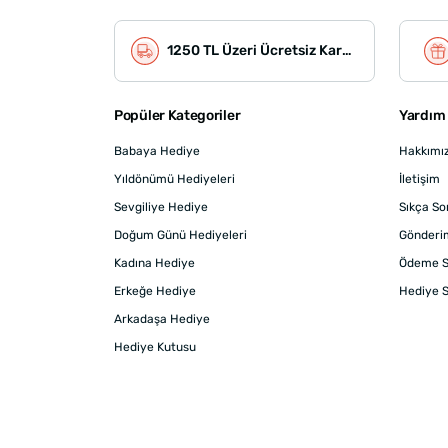
1250 TL Üzeri Ücretsiz Kargo
Popüler Kategoriler
Yardım 
Babaya Hediye
Hakkımı
Yıldönümü Hediyeleri
İletişim
Sevgiliye Hediye
Sıkça So
Doğum Günü Hediyeleri
Gönderi
Kadına Hediye
Ödeme S
Erkeğe Hediye
Hediye S
Arkadaşa Hediye
Hediye Kutusu