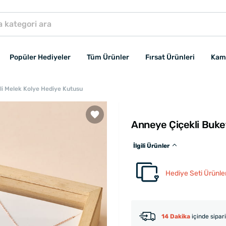
Popüler Hediyeler
Tüm Ürünler
Fırsat Ürünleri
Kam
li Melek Kolye Hediye Kutusu
Anneye Çiçekli Buke
İlgili Ürünler
Hediye Seti Ürünler
14 Dakika
içinde sipar