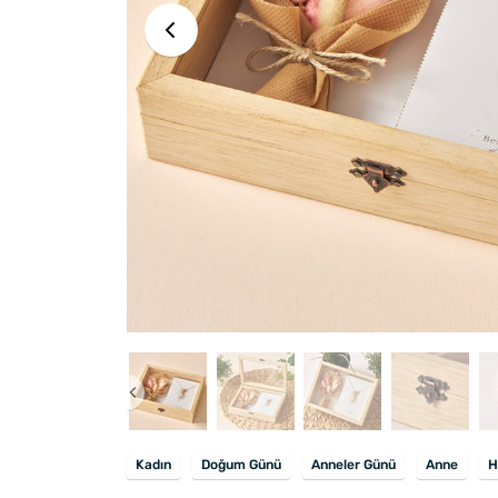
Kadın
Doğum Günü
Anneler Günü
Anne
H