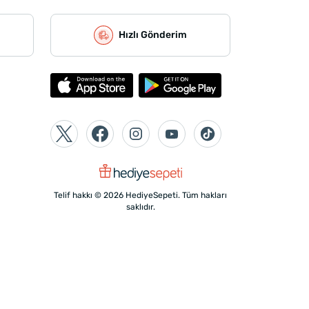
Hızlı Gönderim
Telif hakkı © 2026 HediyeSepeti. Tüm hakları
saklıdır.