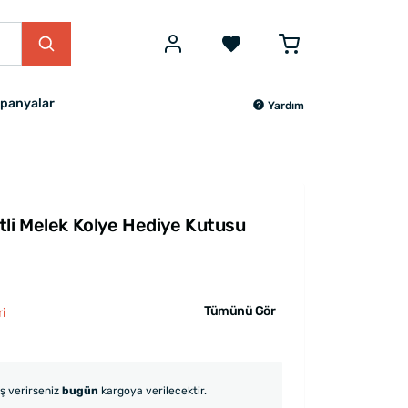
panyalar
Yardım
tli Melek Kolye Hediye Kutusu
Tümünü Gör
i
iş verirseniz
bugün
kargoya verilecektir.