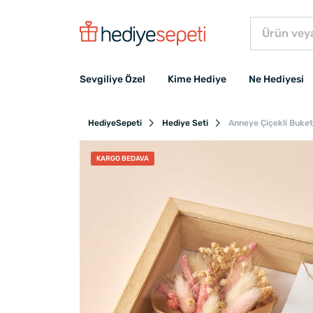
Sevgiliye Özel
Kime Hediye
Ne Hediyesi
HediyeSepeti
Hediye Seti
Anneye Çiçekli Buket
KARGO BEDAVA