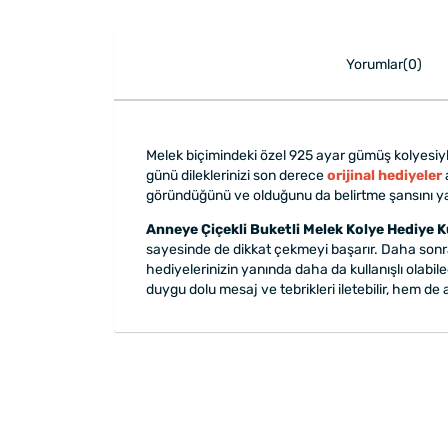
Yorumlar(0)
Melek biçimindeki özel 925 ayar gümüş kolyesiyl
günü dileklerinizi son derece
orijinal hediyeler
göründüğünü ve olduğunu da belirtme şansını yakal
Anneye Çiçekli Buketli Melek Kolye Hediye 
sayesinde de dikkat çekmeyi başarır. Daha sonra
hediyelerinizin yanında daha da kullanışlı olabil
duygu dolu mesaj ve tebrikleri iletebilir, hem d