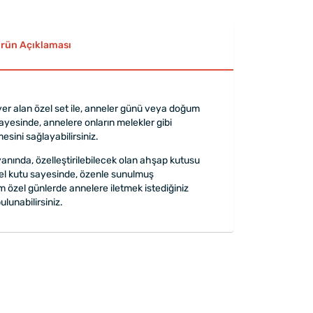
rün Açıklaması
er alan özel set ile, anneler günü veya doğum
sayesinde, annelere onların melekler gibi
sini sağlayabilirsiniz.
yanında, özelleştirilebilecek olan ahşap kutusu
zel kutu sayesinde, özenle sunulmuş
em özel günlerde annelere iletmek istediğiniz
lunabilirsiniz.