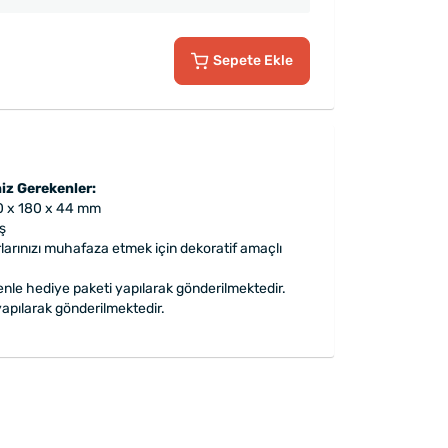
Sepete Ekle
iz Gerekenler:
40 x 180 x 44 mm
ş
arınızı muhafaza etmek için dekoratif amaçlı
enle hediye paketi yapılarak gönderilmektedir.
apılarak gönderilmektedir.