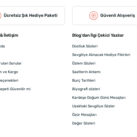
Ücretsiz Şık Hediye Paketi
Güvenli Alışveriş
& İletişim
Blog'dan İlgi Çekici Yazılar
zda
Dostluk Sözleri
Sevgiliye Alınacak Hediye Fikirleri
rulan Sorular
Özlem Sözleri
m ve Kargo
Saatlerin Anlamı
eçenekleri
Burç Tarihleri
epeti Güvenilir mi
Biyografi sözleri
Kardeşe Doğum Günü Mesajları
Uzaktaki Sevgiliye Sözler
Özür Mesajları
Değer Sözleri