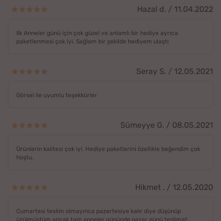
Hazal d. / 11.04.2022
Ilk Anneler günü için çok güzel ve anlamlı bir hediye ayrıca
paketlenmesi çok iyi. Sağlam bir şekilde hediyem ulaştı
Seray S. / 12.05.2021
Görsel ile uyumlu teşekkürler
Sümeyye G. / 08.05.2021
Ürünlerin kalitesi çok iyi. Hediye paketlerini özellikle beğendim çok
hoştu.
Hikmet . / 12.05.2020
Cumartesi teslim olmayınca pazartesiye kalır diye düşünüp
üzülmüştüm ancak tam anneler gününde pazar günü teslimat