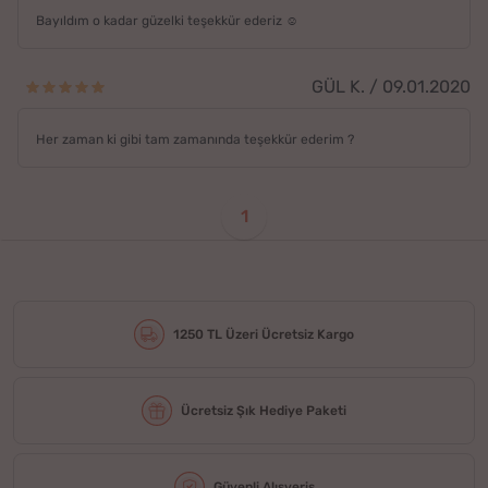
Bayıldım o kadar güzelki teşekkür ederiz ☺️
GÜL K. / 09.01.2020
Her zaman ki gibi tam zamanında teşekkür ederim ?
1
1250 TL Üzeri Ücretsiz Kargo
Ücretsiz Şık Hediye Paketi
Güvenli Alışveriş