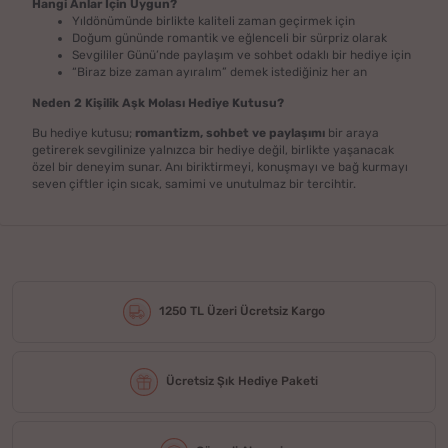
Hangi Anlar İçin Uygun?
Yıldönümünde birlikte kaliteli zaman geçirmek için
Doğum gününde romantik ve eğlenceli bir sürpriz olarak
Sevgililer Günü’nde paylaşım ve sohbet odaklı bir hediye için
“Biraz bize zaman ayıralım” demek istediğiniz her an
Neden 2 Kişilik Aşk Molası Hediye Kutusu?
Bu hediye kutusu;
romantizm, sohbet ve paylaşımı
bir araya
getirerek sevgilinize yalnızca bir hediye değil, birlikte yaşanacak
özel bir deneyim sunar. Anı biriktirmeyi, konuşmayı ve bağ kurmayı
seven çiftler için sıcak, samimi ve unutulmaz bir tercihtir.
1250 TL Üzeri Ücretsiz Kargo
Ücretsiz Şık Hediye Paketi