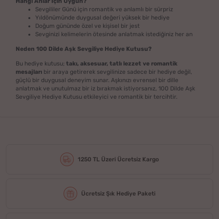
Hangi Anlar İçin Uygun?
Sevgililer Günü için romantik ve anlamlı bir sürpriz
Yıldönümünde duygusal değeri yüksek bir hediye
Doğum gününde özel ve kişisel bir jest
Sevginizi kelimelerin ötesinde anlatmak istediğiniz her an
Neden 100 Dilde Aşk Sevgiliye Hediye Kutusu?
Bu hediye kutusu;
takı, aksesuar, tatlı lezzet ve romantik
mesajları
bir araya getirerek sevgilinize sadece bir hediye değil,
güçlü bir duygusal deneyim sunar. Aşkınızı evrensel bir dille
anlatmak ve unutulmaz bir iz bırakmak istiyorsanız, 100 Dilde Aşk
Sevgiliye Hediye Kutusu etkileyici ve romantik bir tercihtir.
1250 TL Üzeri Ücretsiz Kargo
Ücretsiz Şık Hediye Paketi