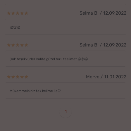
Selma B. / 12.09.2022
👏👏👏
Selma B. / 12.09.2022
Çok teşekkürler kalite güzel hızlı teslimat 👍👍👍
Merve / 11.01.2022
Mükemmelsiniz tek kelime ile🤍
1