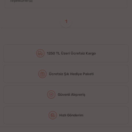
Teşekkürler🤗
1
1250 TL Üzeri Ücretsiz Kargo
Ücretsiz Şık Hediye Paketi
Güvenli Alışveriş
Hızlı Gönderim