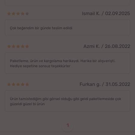
Ismail K. / 02.09.2025
Çok beğendim bir günde teslim edildi
Azmi K. / 26.08.2022
Paketleme, ürün ve kargolama harikaydı. Harika bir alışverişti.
Hediye sepetine sonsuz teşekkürler
Furkan g. / 31.05.2022
Ürün tamistediğim gibi görsel olduğu gibi geldi paketlemeside çok
güzeldi güzel bi ürün
1