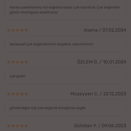
Harika paketlenmiş not kağıdına kadar çok özenliydi. Çok beğendim
gönül rahatlığıyla alabilirsiniz
Asena / 07.02.2024
harikaaa!! çok beğendimmm teşekkür ederimmmm
ÖZLEM G. / 10.01.2024
çok guzel
Müzeyyen C. / 22.12.2023
gönderdiğim kişi çok beğendi emeğinize saglik
Gülistan Y. / 09.06.2023