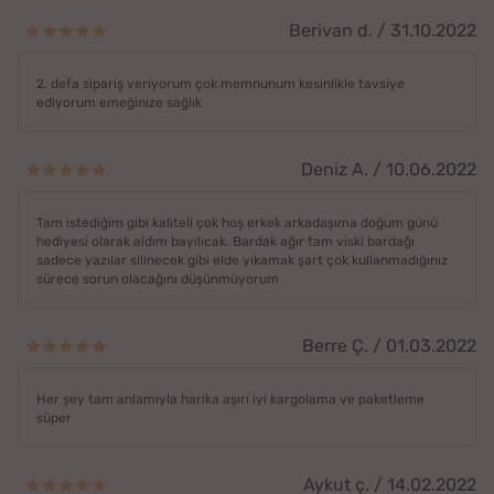
Berivan d. / 31.10.2022
2. defa sipariş veriyorum çok memnunum kesinlikle tavsiye
ediyorum emeğinize sağlık
Deniz A. / 10.06.2022
Tam istediğim gibi kaliteli çok hoş erkek arkadaşıma doğum günü
hediyesi olarak aldım bayılıcak. Bardak ağır tam viski bardağı
sadece yazılar silinecek gibi elde yıkamak şart çok kullanmadığınız
sürece sorun olacağını düşünmüyorum
Berre Ç. / 01.03.2022
Her şey tam anlamıyla harika aşırı iyi kargolama ve paketleme
süper
Aykut ç. / 14.02.2022