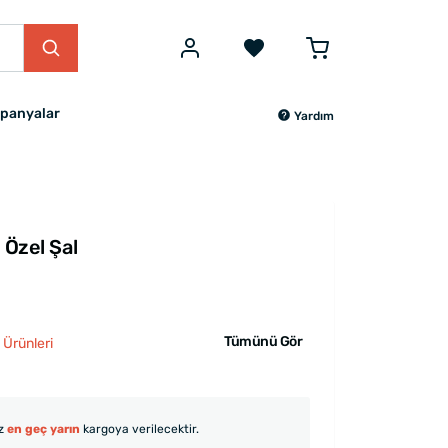
panyalar
Yardım
e Özel Şal
Tümünü Gör
 Ürünleri
iz
en geç yarın
kargoya verilecektir.