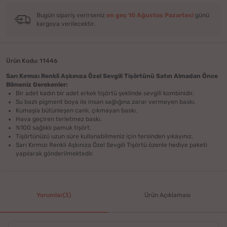
Bugün sipariş verirseniz
en geç 10 Ağustos Pazartesi
günü
kargoya verilecektir.
Ürün Kodu: 11446
Sarı Kırmızı Renkli Aşkınıza Özel Sevgili Tişörtü​nü Satın Almadan Önce
Bilmeniz Gerekenler:
Bir adet kadın bir adet erkek tişörtü şeklinde sevgili kombinidir.
Su bazlı pigment boya ile insan sağlığına zarar vermeyen baskı.
Kumaşla bütünleşen canlı, çıkmayan baskı.
Hava geçiren terletmez baskı.
%100 sağlıklı pamuk tişört.
Tişörtünüzü uzun süre kullanabilmeniz için tersinden yıkayınız.
Sarı Kırmızı Renkli Aşkınıza Özel Sevgili Tişörtü özenle hediye paketi
yapılarak gönderilmektedir.
Yorumlar(3)
Ürün Açıklaması