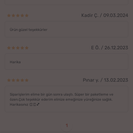
Kadir Ç. / 09.03.2024
Ürün güzel teşekkürler
E Ö. / 26.12.2023
Harika
Pınar y. / 13.02.2023
Siparişlerim elime bir gün sonra ulaştı. Süper bir paketleme ve
özen.Çok teşekkür ederim elinize emeğinize yüreğinize sağlık.
Harikasınız 👏👏💕
1