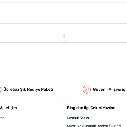
1
Ücretsiz Şık Hediye Paketi
Güvenli Alışveriş
& İletişim
Blog'dan İlgi Çekici Yazılar
zda
Dostluk Sözleri
Sevgiliye Alınacak Hediye Fikirleri