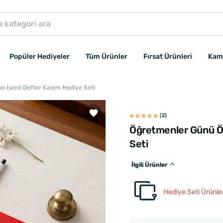
Popüler Hediyeler
Tüm Ürünler
Fırsat Ürünleri
Kam
l İsimli Defter Kalem Hediye Seti
(2)
Öğretmenler Günü Öz
Seti
İlgili Ürünler
Hediye Seti Ürünler