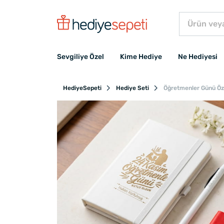
Sevgiliye Özel
Kime Hediye
Ne Hediyesi
HediyeSepeti
Hediye Seti
Öğretmenler Günü Öze