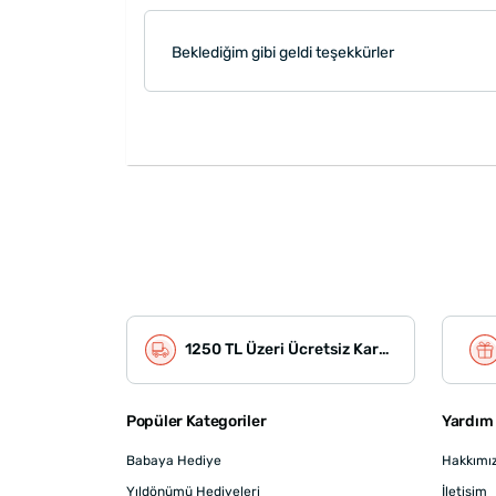
Beklediğim gibi geldi teşekkürler
1250 TL Üzeri Ücretsiz Kargo
Popüler Kategoriler
Yardım 
Babaya Hediye
Hakkımı
Yıldönümü Hediyeleri
İletişim