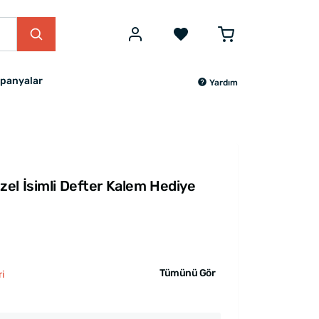
panyalar
Yardım
el İsimli Defter Kalem Hediye
Tümünü Gör
i