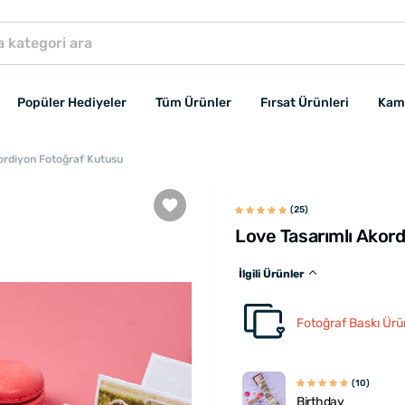
Popüler Hediyeler
Tüm Ürünler
Fırsat Ürünleri
Kam
ordiyon Fotoğraf Kutusu
(25)
Love Tasarımlı Akor
İlgili Ürünler
Fotoğraf Baskı Ürün
(10)
Birthday