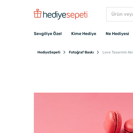
Sevgiliye Özel
Kime Hediye
Ne Hediyesi
HediyeSepeti
Fotoğraf Baskı
Love Tasarımlı Ak