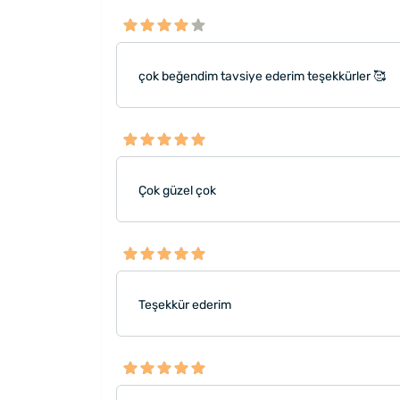
çok beğendim tavsiye ederim teşekkürler 🥰
Çok güzel çok
Teşekkür ederim