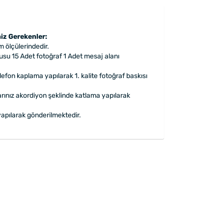
iz Gerekenler:
m ölçülerindedir.
su 15 Adet fotoğraf 1 Adet mesaj alanı
efon kaplama yapılarak 1. kalite fotoğraf baskısı
arınız akordiyon şeklinde katlama yapılarak
apılarak gönderilmektedir.