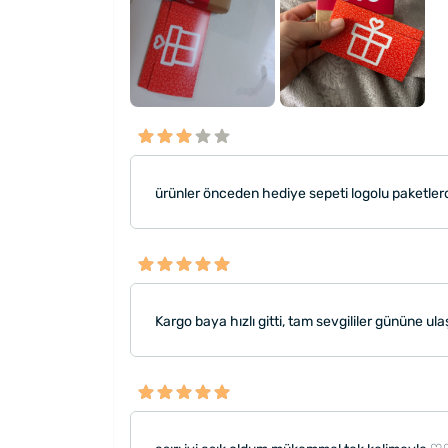
ürünler önceden hediye sepeti logolu paketlerde s
Kargo baya hızlı gitti, tam sevgililer gününe ula