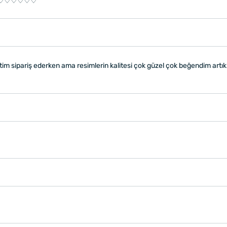
yle ♡♡♡♡♡♡♡
tim sipariş ederken ama resimlerin kalitesi çok güzel çok beğendim artık