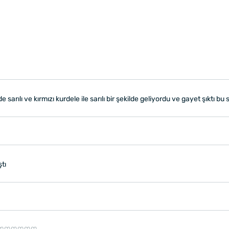
arılı ve kırmızı kurdele ile sarılı bir şekilde geliyordu ve gayet şıktı bu
ştı