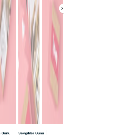
 Günü
Sevgililer Günü