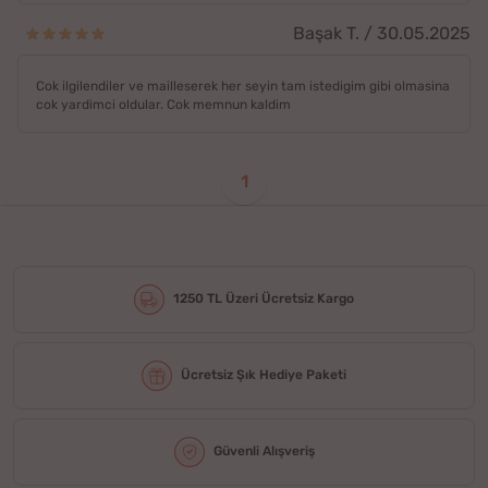
Başak T. / 30.05.2025
Cok ilgilendiler ve mailleserek her seyin tam istedigim gibi olmasina
cok yardimci oldular. Cok memnun kaldim
1
1250 TL Üzeri Ücretsiz Kargo
Ücretsiz Şık Hediye Paketi
Güvenli Alışveriş