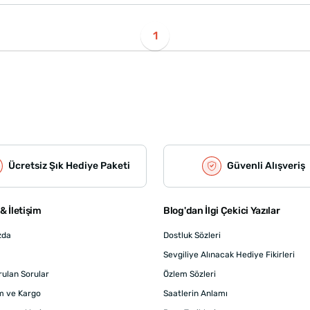
1
Ücretsiz Şık Hediye Paketi
Güvenli Alışveriş
& İletişim
Blog'dan İlgi Çekici Yazılar
zda
Dostluk Sözleri
Sevgiliye Alınacak Hediye Fikirleri
rulan Sorular
Özlem Sözleri
m ve Kargo
Saatlerin Anlamı