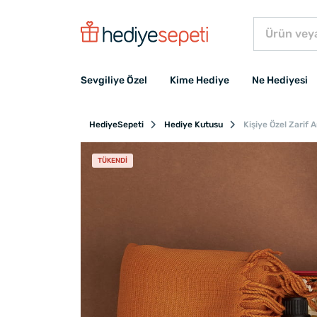
Sevgiliye Özel
Kime Hediye
Ne Hediyesi
HediyeSepeti
Hediye Kutusu
Kişiye Özel Zarif
TÜKENDI