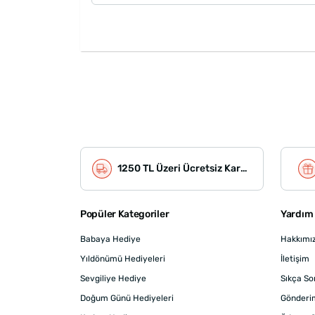
1250 TL Üzeri Ücretsiz Kargo
Popüler Kategoriler
Yardım 
Babaya Hediye
Hakkımı
Yıldönümü Hediyeleri
İletişim
Sevgiliye Hediye
Sıkça So
Doğum Günü Hediyeleri
Gönderi