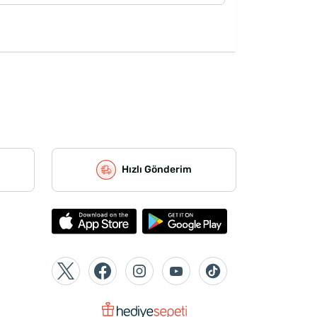
Hızlı Gönderim