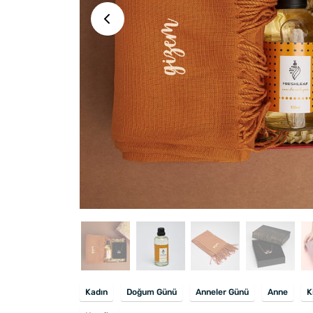
Kadın
Doğum Günü
Anneler Günü
Anne
K