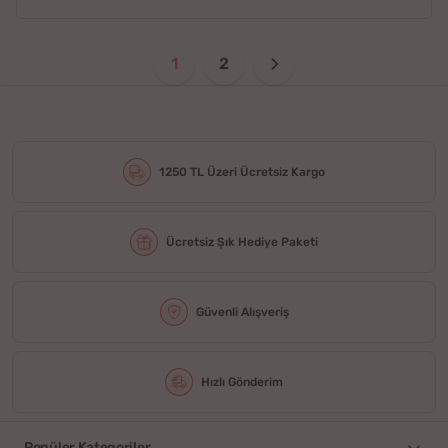
1
2
1250 TL Üzeri Ücretsiz Kargo
Ücretsiz Şık Hediye Paketi
Güvenli Alışveriş
Hızlı Gönderim
Popüler Kategoriler