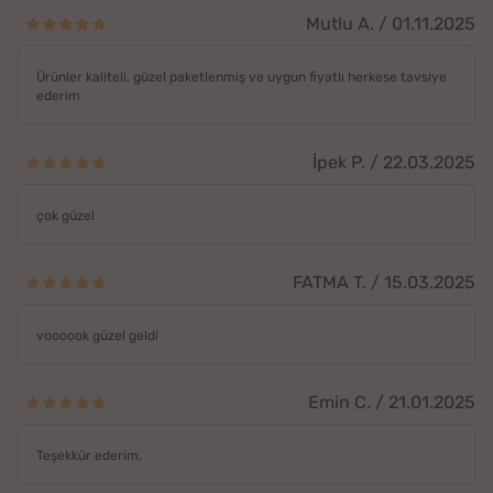
Mutlu A. / 01.11.2025
Ürünler kaliteli, güzel paketlenmiş ve uygun fiyatlı herkese tavsiye
ederim
İpek P. / 22.03.2025
çok güzel
FATMA T. / 15.03.2025
voooook güzel geldi
Emin C. / 21.01.2025
Teşekkür ederim.