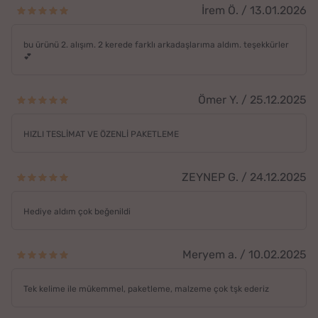
İrem Ö. / 13.01.2026
bu ürünü 2. alışım. 2 kerede farklı arkadaşlarıma aldım. teşekkürler
💕
Ömer Y. / 25.12.2025
HIZLI TESLİMAT VE ÖZENLİ PAKETLEME
ZEYNEP G. / 24.12.2025
Hediye aldım çok beğenildi
Meryem a. / 10.02.2025
Tek kelime ile mükemmel, paketleme, malzeme çok tşk ederiz