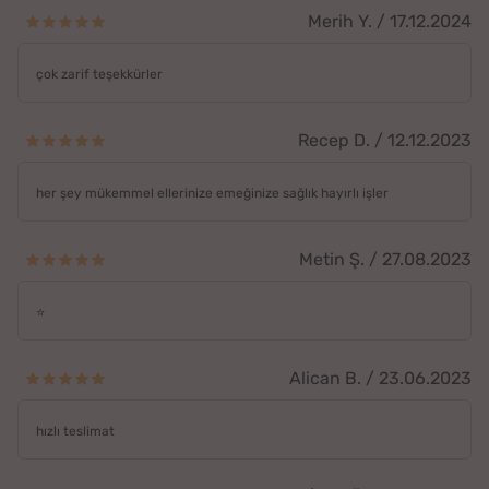
Merih Y. / 17.12.2024
çok zarif teşekkürler
Recep D. / 12.12.2023
her şey mükemmel ellerinize emeğinize sağlık hayırlı işler
Metin Ş. / 27.08.2023
⭐️
Alican B. / 23.06.2023
hızlı teslimat