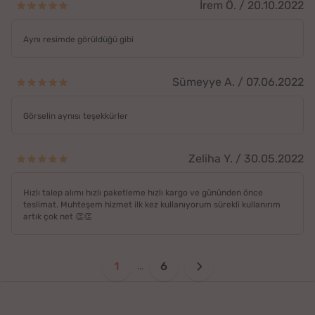
İrem Ö. / 20.10.2022
Aynı resimde görüldüğü gibi
Sümeyye A. / 07.06.2022
Görselin aynısı teşekkürler
Zeliha Y. / 30.05.2022
Hızlı talep alımı hızlı paketleme hızlı kargo ve gününden önce
teslimat. Muhteşem hizmet ilk kez kullanıyorum sürekli kullanırım
artık çok net 👏👏
1
6
...