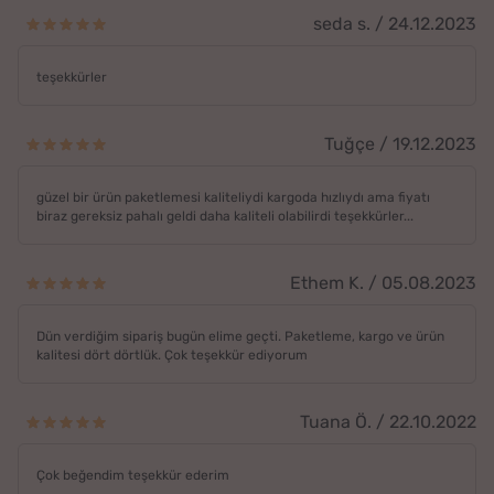
seda s. / 24.12.2023
teşekkürler
Tuğçe / 19.12.2023
güzel bir ürün paketlemesi kaliteliydi kargoda hızlıydı ama fiyatı
biraz gereksiz pahalı geldi daha kaliteli olabilirdi teşekkürler...
Ethem K. / 05.08.2023
Dün verdiğim sipariş bugün elime geçti. Paketleme, kargo ve ürün
kalitesi dört dörtlük. Çok teşekkür ediyorum
Tuana Ö. / 22.10.2022
Çok beğendim teşekkür ederim