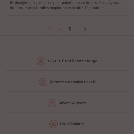
Beklediğimden çok daha iyi bir paketleme ve ürün kalitesi. Ayrıca
hızlı teslimatta tercih sebeplerinden olabilir. Teşekkürler
1
3
...
1250 TL Üzeri Ücretsiz Kargo
Ücretsiz Şık Hediye Paketi
Güvenli Alışveriş
Hızlı Gönderim