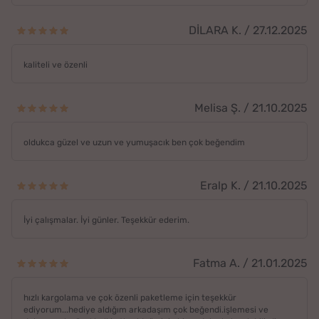
DİLARA K. / 27.12.2025
kaliteli ve özenli
Melisa Ş. / 21.10.2025
oldukca güzel ve uzun ve yumuşacık ben çok beğendim
Eralp K. / 21.10.2025
İyi çalışmalar. İyi günler. Teşekkür ederim.
Fatma A. / 21.01.2025
hızlı kargolama ve çok özenli paketleme için teşekkür
ediyorum...hediye aldığım arkadaşım çok beğendi.işlemesi ve