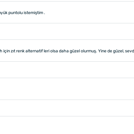
üyük puntolu istemiştim .
 için zıt renk alternatif leri olsa daha güzel olurmuş. Yine de güzel, sev