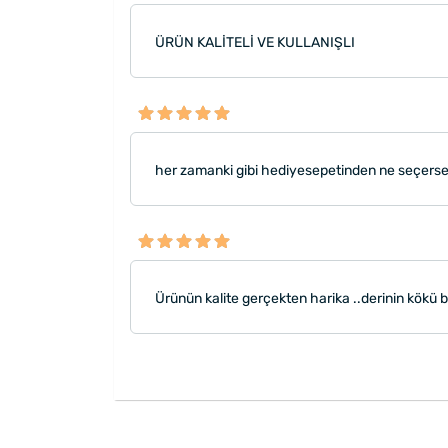
ÜRÜN KALİTELİ VE KULLANIŞLI
her zamanki gibi hediyesepetinden ne seçers
Ürünün kalite gerçekten harika ..derinin kökü bi