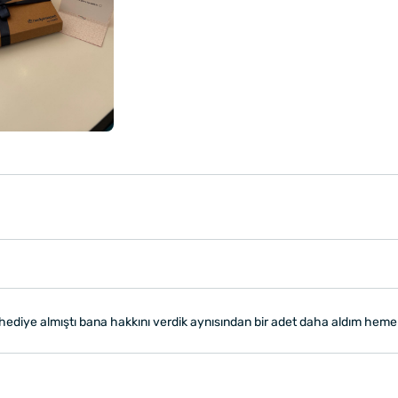
hediye almıştı bana hakkını verdik aynısından bir adet daha aldım heme