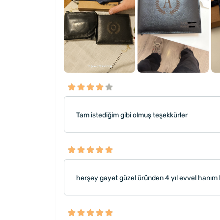
Tam istediğim gibi olmuş teşekkürler
herşey gayet güzel üründen 4 yıl evvel hanım 