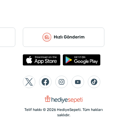
Hızlı Gönderim
Telif hakkı © 2026 HediyeSepeti. Tüm hakları
saklıdır.