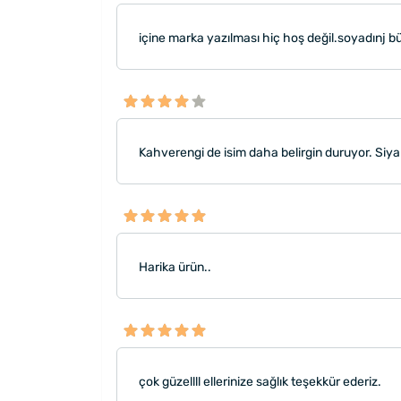
içine marka yazılması hiç hoş değil.soyadınj b
Kahverengi de isim daha belirgin duruyor. Siyah
Harika ürün..
çok güzellll ellerinize sağlık teşekkür ederiz.