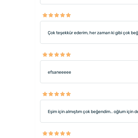
Çok teşekkür ederim, her zaman ki gibi çok beğe
efsaneeeee
Eşim için almıştım çok beğendim.. oğlum için 