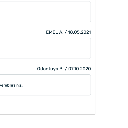
EMEL A. / 18.05.2021
Odontuya B. / 07.10.2020
rebilirsiniz .