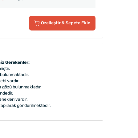
Özelleştir
& Sepete Ekle
iz Gerekenler:
iştir.
 bulunmaktadır.
bi vardır.
a gözü bulunmaktadır.
ndedir.
nekleri vardır.
apılarak gönderilmektedir.