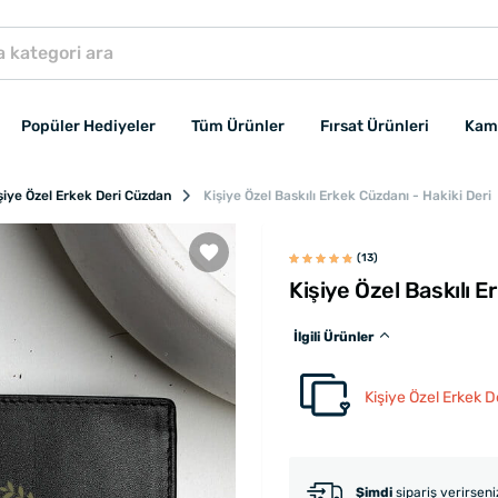
Popüler Hediyeler
Tüm Ürünler
Fırsat Ürünleri
Kam
şiye Özel Erkek Deri Cüzdan
Kişiye Özel Baskılı Erkek Cüzdanı - Hakiki Deri
(13)
Kişiye Özel Baskılı E
İlgili Ürünler
Kişiye Özel Erkek D
Şimdi
sipariş verirsen