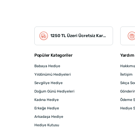
1250 TL Üzeri Ücretsiz Kargo
Popüler Kategoriler
Yardım 
Babaya Hediye
Hakkımı
Yıldönümü Hediyeleri
İletişim
Sevgiliye Hediye
Sıkça So
Doğum Günü Hediyeleri
Gönderi
Kadına Hediye
Ödeme S
Erkeğe Hediye
Hediye S
Arkadaşa Hediye
Hediye Kutusu