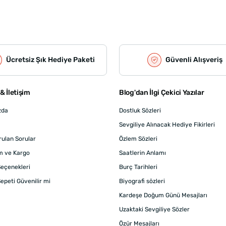
Ücretsiz Şık Hediye Paketi
Güvenli Alışveriş
& İletişim
Blog'dan İlgi Çekici Yazılar
zda
Dostluk Sözleri
Sevgiliye Alınacak Hediye Fikirleri
rulan Sorular
Özlem Sözleri
m ve Kargo
Saatlerin Anlamı
eçenekleri
Burç Tarihleri
epeti Güvenilir mi
Biyografi sözleri
Kardeşe Doğum Günü Mesajları
Uzaktaki Sevgiliye Sözler
Özür Mesajları