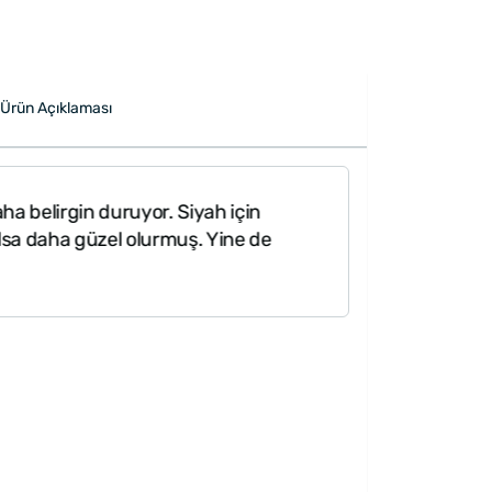
Ürün Açıklaması
ha belirgin duruyor. Siyah için
i olsa daha güzel olurmuş. Yine de