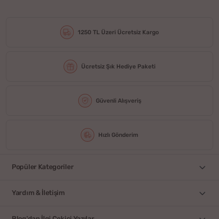
1250 TL Üzeri Ücretsiz Kargo
Ücretsiz Şık Hediye Paketi
Güvenli Alışveriş
Hızlı Gönderim
Popüler Kategoriler
Yardım & İletişim
Blog'dan İlgi Çekici Yazılar