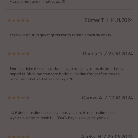
yüzden mutluyum, mutluyuz. 🦋
Sümer T. / 14.11.2024
teşekkürler ürün gayet güzel kargo zamanlaması da çok iyi
Damla G. / 23.10.2024
Her siparişim özenle hazırlanmış şekilde geliyor teşekkürler hediye
sepeti 🫶 Birde montenegro haritası üzerine fotoğraf çerçevesi
yaparsanız kat ve kat sevineceğiz 💖
Gamze A. / 09.10.2024
10 Ekim'de teslim edilsin diye not yazdım, 8'inde teslim edildi.
Ayrıca o kadar minnak ki... Büyük hayal kırıklığı ne yazık ki
Açelya N. / 26.09.2024