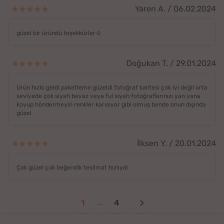
Yaren A. / 06.02.2024
güzel bir üründü teşekkürler☺️
Doğukan T. / 29.01.2024
Ürün hızlo geldi paketleme güzeldi fotoğraf kalitesi çok iyi değil orta
seviyede çok siyah beyaz veya ful siyah fotoğraflarınızı yan yana
koyup höndermeyin renkler karısıyor gibi olmuş bende onun dışında
güzel
İlksen Y. / 20.01.2024
Çok güzel çok beğendik teslimat hızlıydı
1
4
...