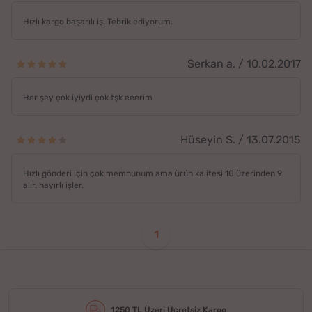
Hızlı kargo başarılı iş. Tebrik ediyorum.
Serkan a. / 10.02.2017
Her şey çok iyiydi çok tşk eeerim
Hüseyin S. / 13.07.2015
Hızlı gönderi için çok memnunum ama ürün kalitesi 10 üzerinden 9
alır. hayırlı işler.
1
1250 TL Üzeri Ücretsiz Kargo