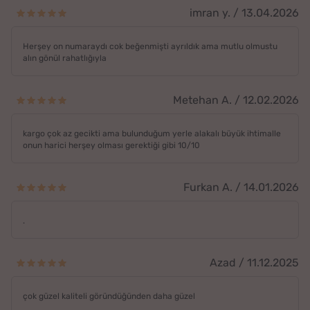
imran y. / 13.04.2026
Herşey on numaraydı cok beğenmişti ayrıldık ama mutlu olmustu
alın gönül rahatlığıyla
Metehan A. / 12.02.2026
kargo çok az gecikti ama bulunduğum yerle alakalı büyük ihtimalle
onun harici herşey olması gerektiği gibi 10/10
Furkan A. / 14.01.2026
.
Azad / 11.12.2025
çok güzel kaliteli göründüğünden daha güzel