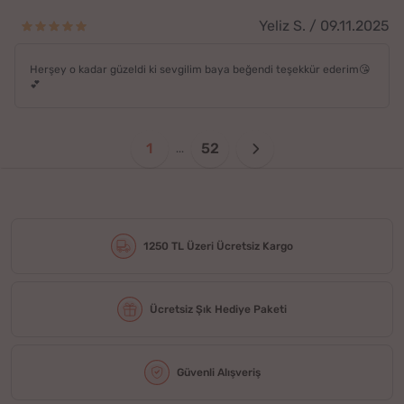
Yeliz S. / 09.11.2025
Herşey o kadar güzeldi ki sevgilim baya beğendi teşekkür ederim😘
💕
1
52
...
1250 TL Üzeri Ücretsiz Kargo
Ücretsiz Şık Hediye Paketi
Güvenli Alışveriş