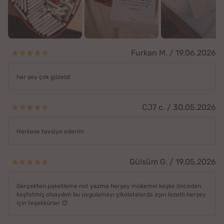
Furkan M. / 19.06.2026
her şey çok güzeldi
CJ7 c. / 30.05.2026
Herkese tavsiye ederim
Gülsüm G. / 19.05.2026
Gerçekten paketleme not yazma herşey mükemel keşke önceden
keşfetmiş olsaydım bu uygulamayı çikolatalarda aşırı lezetli herşey
için teşekkürler 😊