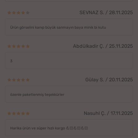
SEVNAZ S. / 28.11.2025
Ürün görselini kanıp büyük sanmayın baya minik bi kutu
Abdülkadir Ç. / 25.11.2025
3
Gülay S. / 20.11.2025
özenle paketlenmiş teşekkürler
Nasuhl Ç. / 17.11.2025
Harika ürün ve süper hızlı kargo 💪🏻💪🏻💪🏻