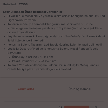
Ürün Kodu: 17308
Satın Almadan Önce Bilinmesi Gerekenler
El yazınız ile mesajınızı ve yaratıcı çizimlerinizi Konuşma baloncuklu Led
Lightboxunuza yapın!
Kabarcık modeliyle sempatik bir görünüme sahip olan bu ürüne
içinizden gelen mesajları yazabilir çizim yeteneğinizi şahane şekillerle
ortaya koyabilirsiniz.
Keyifle ve severek kullanacağınız dekoratif bu ürün üç farklı renk kalemi
ile birlikte gönderilmektedir.
Konuşma Balonu Tasarımlı Led Tabela üzerine kalemle yazılıp silinebilir.
Led Işıklı Dekoratif Hediyelik Konuşma Balonu Mesaj Panosu Tabela
Boyutları:
Ürün Boyutları: 20 x 30 x 4 cm
Paket Boyutları: 22 x 34 x 6,5 cm
Kalemle Yazılabilen Konuşma Balonu Görünümlü Işıklı Mesaj Panosu
özenle hediye paketi yapılarak gönderilmektedir.
Yorumlar(6)
Ürün Açıklaması
5★
5