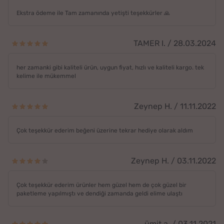
Ekstra ödeme ile Tam zamanında yetişti teşekkürler 🙏
TAMER I. / 28.03.2024
her zamanki gibi kaliteli ürün, uygun fiyat, hızlı ve kaliteli kargo. tek
kelime ile mükemmel
Zeynep H. / 11.11.2022
Çok teşekkür ederim beğeni üzerine tekrar hediye olarak aldım
Zeynep H. / 03.11.2022
Çok teşekkür ederim ürünler hem güzel hem de çok güzel bir
paketleme yapılmıştı ve dendiği zamanda geldi elime ulaştı
ümit a. / 03.11.2021