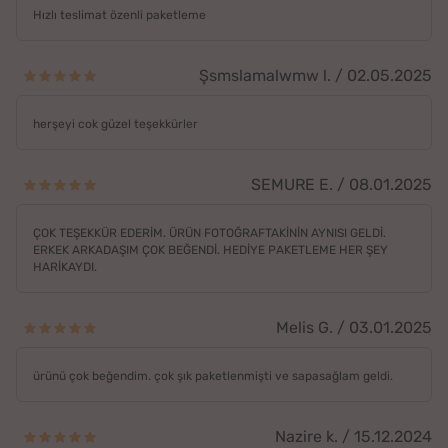
Hızlı teslimat özenli paketleme
Şsmslamalwmw l. / 02.05.2025
herşeyi cok güzel teşekkürler
SEMURE E. / 08.01.2025
ÇOK TEŞEKKÜR EDERİM. ÜRÜN FOTOĞRAFTAKİNİN AYNISI GELDİ.
ERKEK ARKADAŞIM ÇOK BEĞENDİ. HEDİYE PAKETLEME HER ŞEY
HARİKAYDI.
Melis G. / 03.01.2025
ürünü çok beğendim. çok şık paketlenmişti ve sapasağlam geldi.
Nazire k. / 15.12.2024