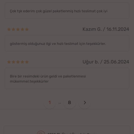
Çok tşk ederim çok güzel paketlenmiş hızlı teslimat çok iyi
Kazım G. / 16.11.2024
göstermiş olduğunuz ilgi ve hızlı teslimat için teşekkürler.
Uğur b. / 25.06.2024
Bire bir resimdeki ürün geldi ve paketlenmesi
mükemmel.teşekkürler
1
8
...