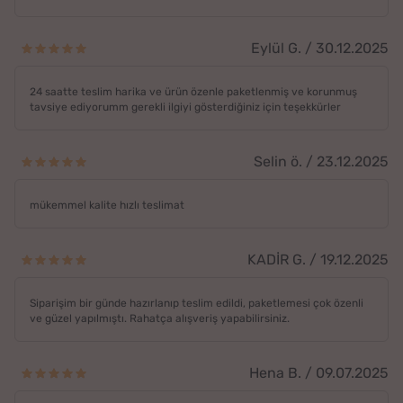
Eylül G. / 30.12.2025
24 saatte teslim harika ve ürün özenle paketlenmiş ve korunmuş
tavsiye ediyorumm gerekli ilgiyi gösterdiğiniz için teşekkürler
Selin ö. / 23.12.2025
mükemmel kalite hızlı teslimat
KADİR G. / 19.12.2025
Siparişim bir günde hazırlanıp teslim edildi, paketlemesi çok özenli
ve güzel yapılmıştı. Rahatça alışveriş yapabilirsiniz.
Hena B. / 09.07.2025