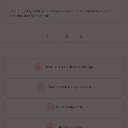
Benim için kıymetli olanlara aynı kıymeti gösteren hediyesepeti
beni hiç utandırmadın ❤️
1
5
...
1250 TL Üzeri Ücretsiz Kargo
Ücretsiz Şık Hediye Paketi
Güvenli Alışveriş
Hızlı Gönderim