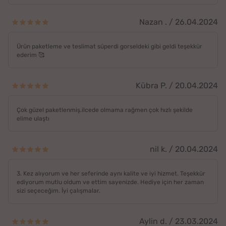
Nazan . / 26.04.2024
Ürün paketleme ve teslimat süperdi gorseldeki gibi geldi teşekkür
ederim 🥰
Kübra P. / 20.04.2024
Çok güzel paketlenmiş.ilcede olmama rağmen çok hızlı şekilde
elime ulaştı
nil k. / 20.04.2024
3. Kez alıyorum ve her seferinde aynı kalite ve iyi hizmet. Teşekkür
ediyorum mutlu oldum ve ettim sayenizde. Hediye için her zaman
sizi seçeceğim. İyi çalışmalar.
Aylin d. / 23.03.2024