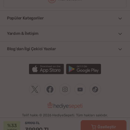
Popüler Kategoriler
Yardım & İletişim
Blog'dan İlgi Çekici Yazılar
Telif hakkı © 2026 HediyeSepeti. Tüm hakları saklıdır.
599.90 TL
%33
Özelleştir
399.90 TL
indirim