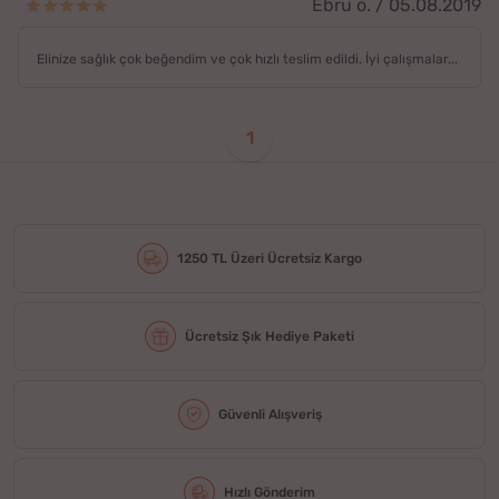
Ebru ö. / 05.08.2019
Elinize sağlık çok beğendim ve çok hızlı teslim edildi. İyi çalışmalar...
1
1250 TL Üzeri Ücretsiz Kargo
Ücretsiz Şık Hediye Paketi
Güvenli Alışveriş
Hızlı Gönderim