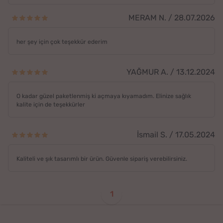
MERAM N. / 28.07.2026
her şey için çok teşekkür ederim
YAĞMUR A. / 13.12.2024
O kadar güzel paketlenmiş ki açmaya kıyamadım. Elinize sağlık
kalite için de teşekkürler
İsmail S. / 17.05.2024
Kaliteli ve şık tasarımlı bir ürün. Güvenle sipariş verebilirsiniz.
1