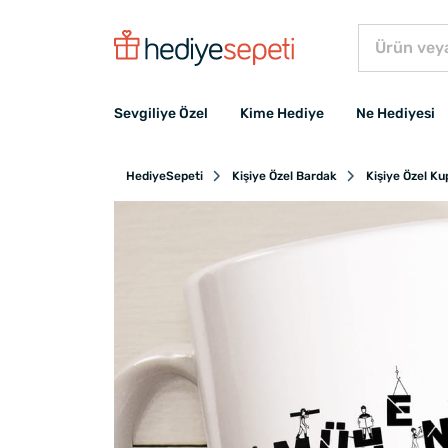
Sevgiliye Özel
Kime Hediye
Ne Hediyesi
HediyeSepeti
Kişiye Özel Bardak
Kişiye Özel K