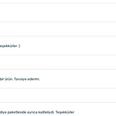
Teşekkürler :)
 bir ürün. Tavsiye ederim.
diye paketleside ayrıca kaliteliydi. Teşekkürler