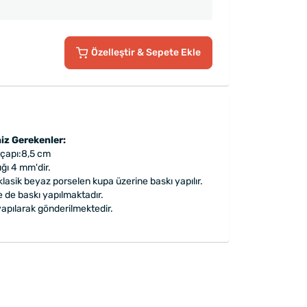
Özelleştir
& Sepete Ekle
iz Gerekenler:
 çapı:8,5 cm
ğı 4 mm'dir.
lasik beyaz porselen kupa üzerine baskı yapılır.
e de baskı yapılmaktadır.
apılarak gönderilmektedir.