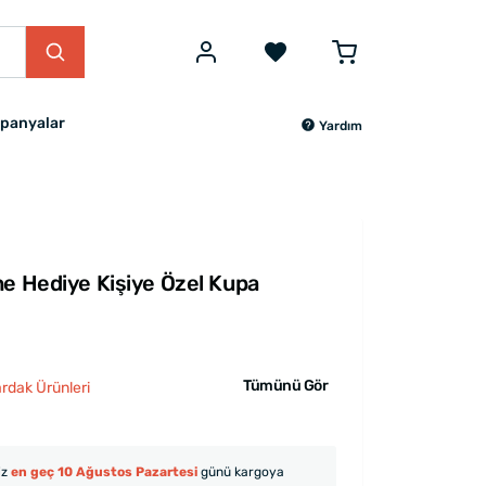
panyalar
Yardım
ne Hediye Kişiye Özel Kupa
Tümünü Gör
ardak Ürünleri
iz
en geç 10 Ağustos Pazartesi
günü kargoya