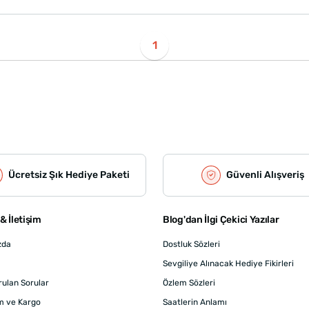
1
Ücretsiz Şık Hediye Paketi
Güvenli Alışveriş
& İletişim
Blog'dan İlgi Çekici Yazılar
zda
Dostluk Sözleri
Sevgiliye Alınacak Hediye Fikirleri
rulan Sorular
Özlem Sözleri
m ve Kargo
Saatlerin Anlamı