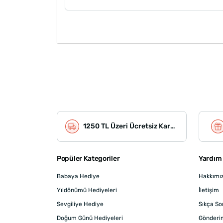
1250 TL Üzeri Ücretsiz Kargo
Popüler Kategoriler
Yardım 
Babaya Hediye
Hakkımı
Yıldönümü Hediyeleri
İletişim
Sevgiliye Hediye
Sıkça So
Doğum Günü Hediyeleri
Gönderi