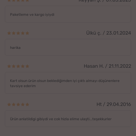
Paketleme ve kargo iyiydi
Ülkü ç. / 23.01.2024
harika
Hasan H. / 21.11.2022
Kart olsun ürün olsun beklediğimden iyi çıktı almayı düşünenlere
tavsiye ederim
Ht / 29.04.2016
Ürün anlatildigi gibiydi ve cok hizla elime ulaşti...teşekkurler