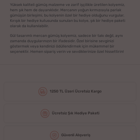
Yüksek kaliteli gümüş malzeme ve zarif işçilikle üretilen kolyemiz,
hem şık hem de dayanıklıdır. Mercanın yoğun kırmızısıyla parlak
gümüşün birleşimi, bu kolyenin özel bir hediye olduğunu vurgular.
Kırışık bir hediye kutusunda sunulan bu kolye, şık bir hediye paketi
olarak da kullanılabilir.
Gül tasarımlı mercan gümüş kolyemiz, sadece bir takı değil, aynı
zamanda duygularınızın bir ifadesidir. Özel birisine sevginizi
göstermek veya kendinizi ödüllendirmek için mükemmel bir
seçenektir. Hemen sipariş verin ve sevdiklerinize özel hissettirin!
1250 TL Üzeri Ücretsiz Kargo
Ücretsiz Şık Hediye Paketi
Güvenli Alışveriş