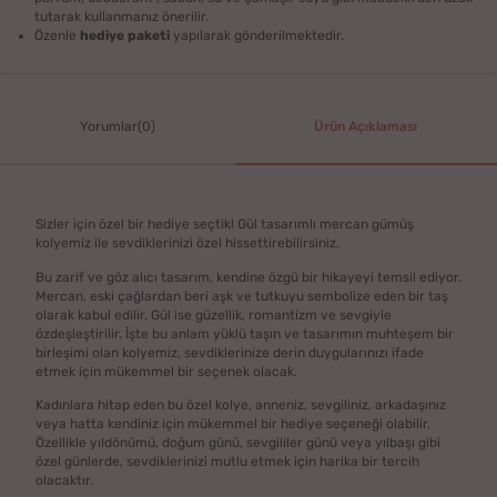
tutarak kullanmanız önerilir.
Özenle
hediye paketi
yapılarak gönderilmektedir.
Yorumlar(0)
Ürün Açıklaması
Sizler için özel bir hediye seçtik! Gül tasarımlı mercan gümüş
kolyemiz ile sevdiklerinizi özel hissettirebilirsiniz.
Bu zarif ve göz alıcı tasarım, kendine özgü bir hikayeyi temsil ediyor.
Mercan, eski çağlardan beri aşk ve tutkuyu sembolize eden bir taş
olarak kabul edilir. Gül ise güzellik, romantizm ve sevgiyle
özdeşleştirilir. İşte bu anlam yüklü taşın ve tasarımın muhteşem bir
birleşimi olan kolyemiz, sevdiklerinize derin duygularınızı ifade
etmek için mükemmel bir seçenek olacak.
Kadınlara hitap eden bu özel kolye, anneniz, sevgiliniz, arkadaşınız
veya hatta kendiniz için mükemmel bir hediye seçeneği olabilir.
Özellikle yıldönümü, doğum günü, sevgililer günü veya yılbaşı gibi
özel günlerde, sevdiklerinizi mutlu etmek için harika bir tercih
olacaktır.