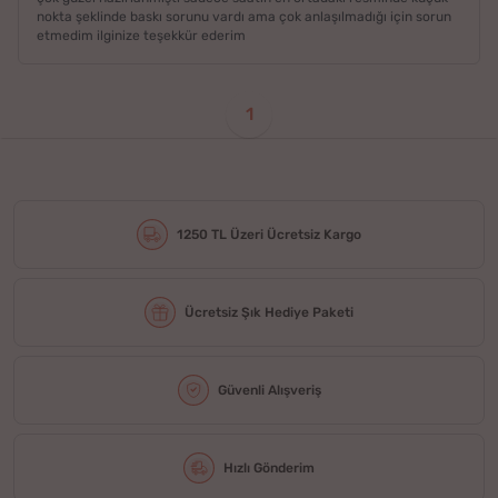
nokta şeklinde baskı sorunu vardı ama çok anlaşılmadığı için sorun
etmedim ilginize teşekkür ederim
1
1250 TL Üzeri Ücretsiz Kargo
Ücretsiz Şık Hediye Paketi
Güvenli Alışveriş
Hızlı Gönderim