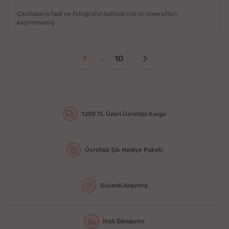
Çikoltaların tadı ve fotoğrafın kalitesi çok iyi masraftan
kaçınılmamış
1
10
...
1250 TL Üzeri Ücretsiz Kargo
Ücretsiz Şık Hediye Paketi
Güvenli Alışveriş
Hızlı Gönderim