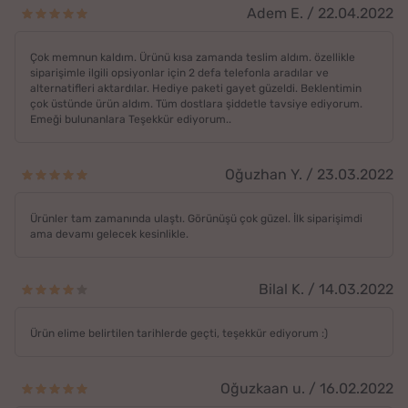
Adem E. / 22.04.2022
Çok memnun kaldım. Ürünü kısa zamanda teslim aldım. özellikle
siparişimle ilgili opsiyonlar için 2 defa telefonla aradılar ve
alternatifleri aktardılar. Hediye paketi gayet güzeldi. Beklentimin
çok üstünde ürün aldım. Tüm dostlara şiddetle tavsiye ediyorum.
Emeği bulunanlara Teşekkür ediyorum..
Oğuzhan Y. / 23.03.2022
Ürünler tam zamanında ulaştı. Görünüşü çok güzel. İlk siparişimdi
ama devamı gelecek kesinlikle.
Bilal K. / 14.03.2022
Ürün elime belirtilen tarihlerde geçti, teşekkür ediyorum :)
Oğuzkaan u. / 16.02.2022