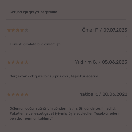
Göründüğü gibiydi beğendim
Ömer F. / 09.07.2023
Erimişti çikolata bi o olmamıştı
Yıldırım G. / 05.06.2023
Gerçekten çok güzel bir sürpriz oldu, teşekkür ederim
hatice k. / 20.06.2022
Oğlumun doğum günü için göndermiştim. Bir günde teslim edildi.
Paketleme ve lezzet gayet iyiymiş, öyle söylediler. Teşekkür ederim
ben de, memnun kaldım :))