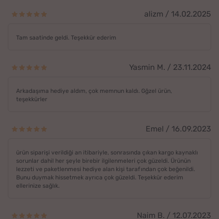
alizm / 14.02.2025
Tam saatinde geldi. Teşekkür ederim
Yasmin M. / 23.11.2024
Arkadaşıma hediye aldım, çok memnun kaldı. Gğzel ürün,
teşekkürler
Emel / 16.09.2023
ürün siparişi verildiği an itibariyle, sonrasında çıkan kargo kaynaklı
sorunlar dahil her şeyle birebir ilgilenmeleri çok güzeldi. Ürünün
lezzeti ve paketlenmesi hediye alan kişi tarafından çok beğenildi.
Bunu duymak hissetmek ayrıca çok güzeldi. Teşekkür ederim
ellerinize sağlık.
Naim B. / 12.07.2023