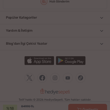
Hızlı Gönderim
Popüler Kategoriler
Yardım & İletişim
Blog'dan İlgi Çekici Yazılar
Telif hakkı © 2026 HediyeSepeti. Tüm hakları saklıdır.
849.90 TL
%18
Özelleştir