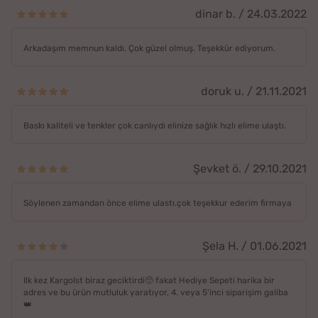
dinar b. / 24.03.2022
Arkadaşım memnun kaldı. Çok güzel olmuş. Teşekkür ediyorum.
doruk u. / 21.11.2021
Baskı kaliteli ve tenkler çok canlıydı elinize sağlık hızlı elime ulaştı.
Şevket ö. / 29.10.2021
Söylenen zamandan önce elime ulastı.çok teşekkur ederim firmaya
Şela H. / 01.06.2021
Ilk kez KargoIst biraz geciktirdi🥺 fakat Hediye Sepeti harika bir
adres ve bu ürün mutluluk yaratıyor, 4. veya 5'inci siparişim galiba
👑