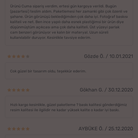
Ürünü Cuma sipariş verdim, ertesi gün kargoya verildi. Bugün
(pazartesi) teslim aldım. Paketlemesi her zamanki gibi çok özenli ve
şahane. Ürün görünüşü beklediğimden çok daha iyi. Fotoğraf baskısı
kaliteli ve net. Ben ince yapılı daha esnek plastiğimsi bir ürün diye
düşünmüştüm açıkcası ama çok daha kaliteli. Üst yüzeyi parlak
cam benzeri görünüyor ve kalın bir materyal. Uzun süreli
kullanılabilir duruyor. Kesinlikle tavsiye ederim.
Gözde Ö. / 10.01.2021
Cok güzel bir tasarım oldu, teşekkür ederim.
Gökhan G. / 30.12.2020
Hızlı kargo kesinlikle, güzel paketleme ? baskı kalitesi gönderdiğimiz
resim kalitesi ile ilgilidir ne kadar yüksek kalite o kadar iyi baskı.
AYBÜKE Ö. / 25.12.2020