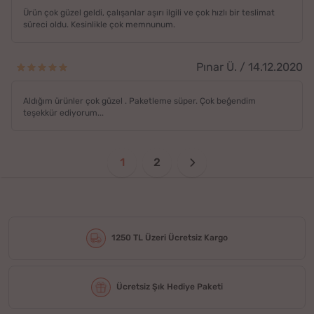
Ürün çok güzel geldi, çalışanlar aşırı ilgili ve çok hızlı bir teslimat
süreci oldu. Kesinlikle çok memnunum.
Pınar Ü. / 14.12.2020
Aldığım ürünler çok güzel . Paketleme süper. Çok beğendim
teşekkür ediyorum...
1
2
1250 TL Üzeri Ücretsiz Kargo
Ücretsiz Şık Hediye Paketi