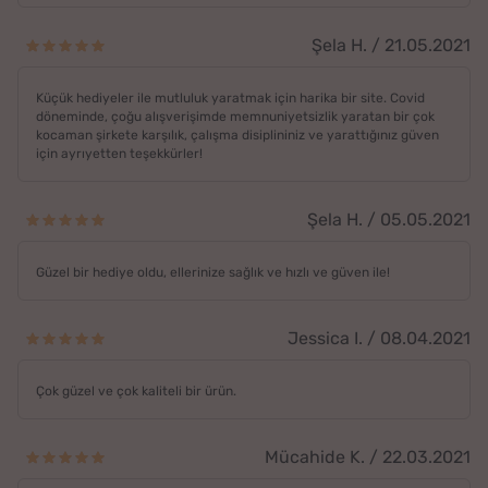
Şela H. / 21.05.2021
Küçük hediyeler ile mutluluk yaratmak için harika bir site. Covid
döneminde, çoğu alışverişimde memnuniyetsizlik yaratan bir çok
kocaman şirkete karşılık, çalışma disiplininiz ve yarattığınız güven
için ayrıyetten teşekkürler!
Şela H. / 05.05.2021
Güzel bir hediye oldu, ellerinize sağlık ve hızlı ve güven ile!
Jessica I. / 08.04.2021
Çok güzel ve çok kaliteli bir ürün.
Mücahide K. / 22.03.2021