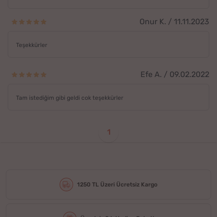
Onur K. / 11.11.2023
Teşekkürler
Efe A. / 09.02.2022
Tam istediğim gibi geldi cok teşekkürler
1
1250 TL Üzeri Ücretsiz Kargo