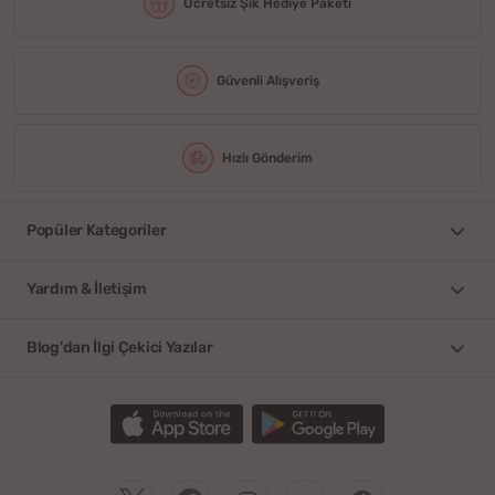
Ücretsiz Şık Hediye Paketi
Güvenli Alışveriş
Hızlı Gönderim
Popüler Kategoriler
Yardım & İletişim
Blog'dan İlgi Çekici Yazılar