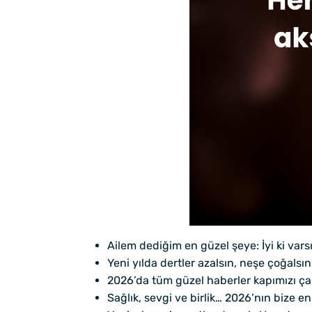
Ailem dediğim en güzel şeye: İyi ki vars
Yeni yılda dertler azalsın, neşe çoğals
2026’da tüm güzel haberler kapımızı çals
Sağlık, sevgi ve birlik… 2026’nın bize en