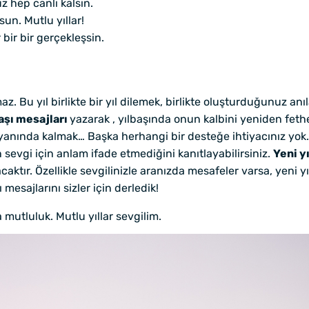
 hep canlı kalsın.
sun. Mutlu yıllar!
bir bir gerçekleşsin.
az. Bu yıl birlikte bir yıl dilemek, birlikte oluşturduğunuz 
başı mesajları
yazarak , yılbaşında onun kalbini yeniden fethe
nında kalmak… Başka herhangi bir desteğe ihtiyacınız yok. En
n sevgi için anlam ifade etmediğini kanıtlayabilirsiniz.
Yeni y
tır. Özellikle sevgilinizle aranızda mesafeler varsa, yeni yı
 mesajlarını sizler için derledik!
 mutluluk. Mutlu yıllar sevgilim.