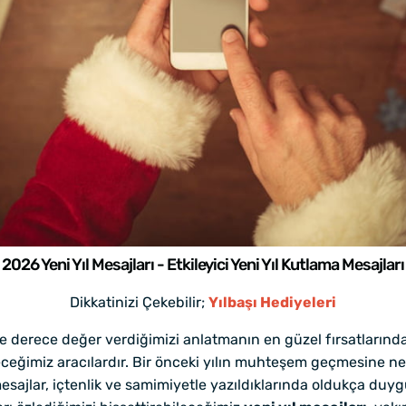
2026 Yeni Yıl Mesajları - Etkileyici Yeni Yıl Kutlama Mesajları
Dikkatinizi Çekebilir;
Yılbaşı Hediyeleri
 ne derece değer verdiğimizi anlatmanın en güzel fırsatların
eceğimiz aracılardır. Bir önceki yılın muhteşem geçmesine ne
ajlar, içtenlik ve samimiyetle yazıldıklarında oldukça duygusal