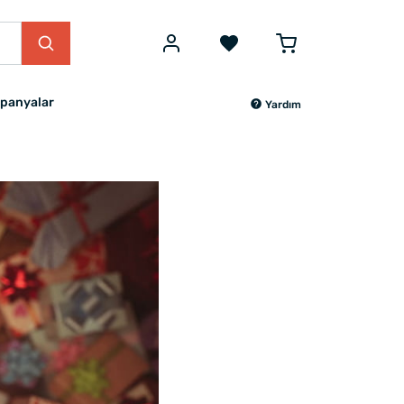
panyalar
Yardım