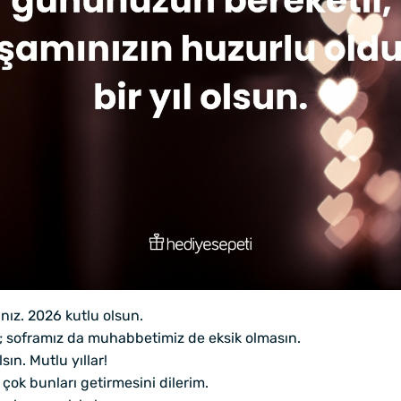
ınız. 2026 kutlu olsun.
ın; soframız da muhabbetimiz de eksik olmasın.
ın. Mutlu yıllar!
 çok bunları getirmesini dilerim.