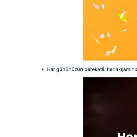
Her gününüzün bereketli, her akşamınızı