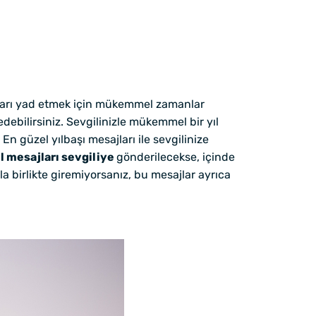
anıları yad etmek için mükemmel zamanlar
debilirsiniz. Sevgilinizle mükemmel bir yıl
 güzel yılbaşı mesajları ile sevgilinize
ıl mesajları sevgiliye
gönderilecekse, içinde
la birlikte giremiyorsanız, bu mesajlar ayrıca