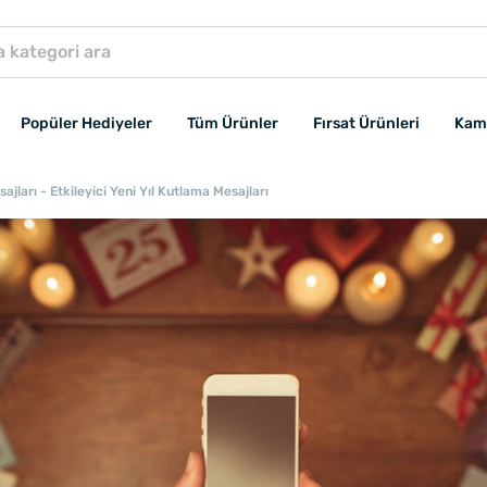
Popüler Hediyeler
Tüm Ürünler
Fırsat Ürünleri
Kam
ajları - Etkileyici Yeni Yıl Kutlama Mesajları