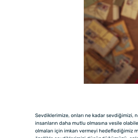
Sevdiklerimize, onları ne kadar sevdiğimizi,
insanların daha mutlu olmasına vesile olabil
olmaları için imkan vermeyi hedeflediğimiz mes