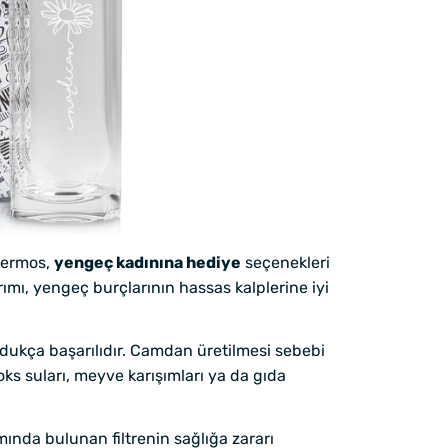
 termos,
yengeç kadınına hediye
seçenekleri
rımı, yengeç burçlarının hassas kalplerine iyi
ukça başarılıdır. Camdan üretilmesi sebebi
ks suları, meyve karışımları ya da gıda
mında bulunan filtrenin sağlığa zararı