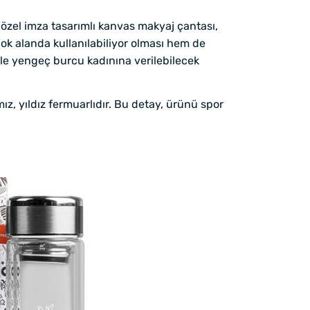
 özel imza tasarımlı kanvas makyaj çantası,
ok alanda kullanılabiliyor olması hem de
i ile yengeç burcu kadınına verilebilecek
z, yıldız fermuarlıdır. Bu detay, ürünü spor