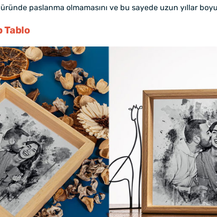
 üründe paslanma olmamasını ve bu sayede uzun yıllar boyun
p Tablo