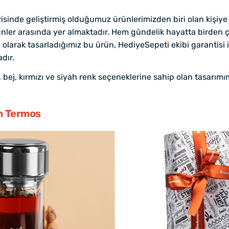
isinde geliştirmiş olduğumuz ürünlerimizden biri olan kişiye
rünler arasında yer almaktadır. Hem gündelik hayatta birden ç
diye olarak tasarladığımız bu ürün, HediyeSepeti ekibi garantis
dır.
ej, kırmızı ve siyah renk seçeneklerine sahip olan tasarımımı
am Termos