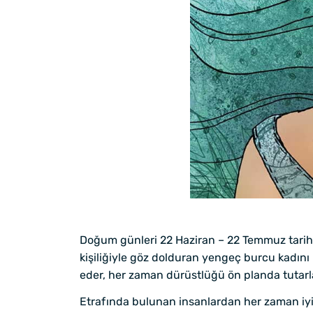
Doğum günleri 22 Haziran – 22 Temmuz tarihl
kişiliğiyle göz dolduran yengeç burcu kadını 
eder, her zaman dürüstlüğü ön planda tutarlar.
Etrafında bulunan insanlardan her zaman iyil