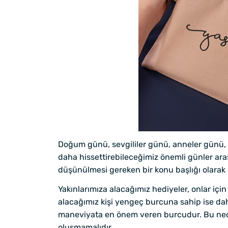
Doğum günü, sevgililer günü, anneler günü, ka
daha hissettirebileceğimiz önemli günler ar
düşünülmesi gereken bir konu başlığı olarak 
Yakınlarımıza alacağımız hediyeler, onlar içi
alacağımız kişi yengeç burcuna sahip ise da
maneviyata en önem veren burcudur. Bu neden 
oluşmamalıdır.