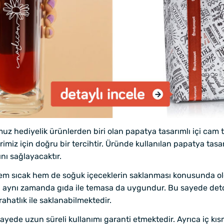
muz hediyelik ürünlerden biri olan papatya tasarımlı içi cam
imiz için doğru bir tercihtir. Üründe kullanılan papatya tasa
ını sağlayacaktır.
m sıcak hem de soğuk içeceklerin saklanması konusunda old
ün, aynı zamanda gıda ile temasa da uygundur. Bu sayede deto
rahatlık ile saklanabilmektedir.
sayede uzun süreli kullanımı garanti etmektedir. Ayrıca iç kıs