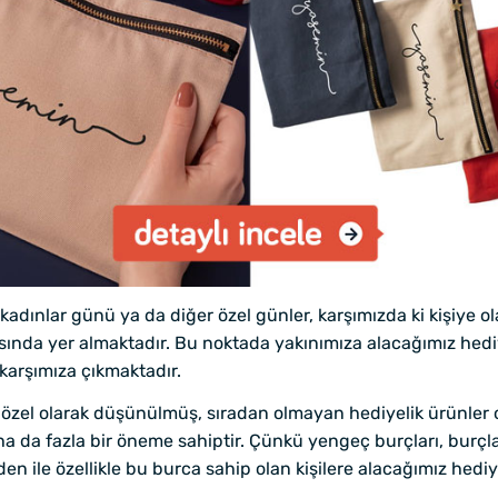
dınlar günü ya da diğer özel günler, karşımızda ki kişiye ol
asında yer almaktadır. Bu noktada yakınımıza alacağımız hed
karşımıza çıkmaktadır.
n özel olarak düşünülmüş, sıradan olmayan hediyelik ürünler o
ha da fazla bir öneme sahiptir. Çünkü yengeç burçları, burç
ile özellikle bu burca sahip olan kişilere alacağımız hediy