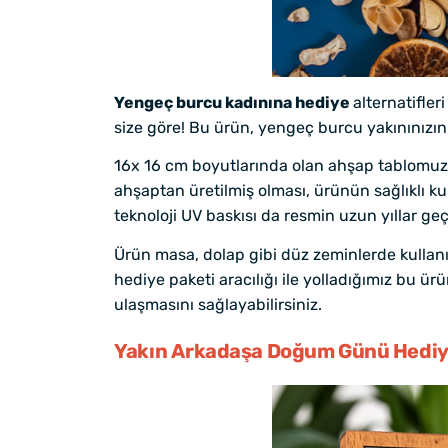
Yengeç burcu kadınına hediye
alternatifle
size göre! Bu ürün, yengeç burcu yakınınızı
16x 16 cm boyutlarında olan ahşap tablomuz,
ahşaptan üretilmiş olması, ürünün sağlıklı k
teknoloji UV baskısı da resmin uzun yıllar geç
Ürün masa, dolap gibi düz zeminlerde kullanıl
hediye paketi aracılığı ile yolladığımız bu ürün
ulaşmasını sağlayabilirsiniz.
Yakın Arkadaşa Doğum Günü Hediye