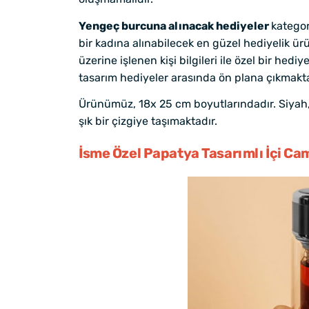
Yengeç burcuna alınacak hediyeler
kategor
bir kadına alınabilecek en güzel hediyelik ü
üzerine işlenen kişi bilgileri ile özel bir he
tasarım hediyeler arasında ön plana çıkmakta
Ürünümüz, 18x 25 cm boyutlarındadır. Siyah, b
şık bir çizgiye taşımaktadır.
İsme Özel Papatya Tasarımlı İçi C