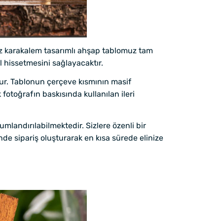
muz karakalem tasarımlı ahşap tablomuz tam
 hissetmesini sağlayacaktır.
ur. Tablonun çerçeve kısmının masif
otoğrafın baskısında kullanılan ileri
mlandırılabilmektedir. Sizlere özenli bir
sinde sipariş oluşturarak en kısa sürede elinize