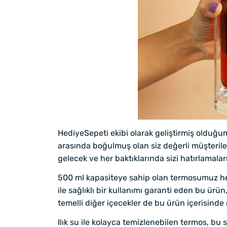
HediyeSepeti ekibi olarak geliştirmiş olduğu
arasında boğulmuş olan siz değerli müşteriler
gelecek ve her baktıklarında sizi hatırlamalar
500 ml kapasiteye sahip olan termosumuz he
ile sağlıklı bir kullanımı garanti eden bu ür
temelli diğer içecekler de bu ürün içerisinde 
Ilık su ile kolayca temizlenebilen termos, bu 