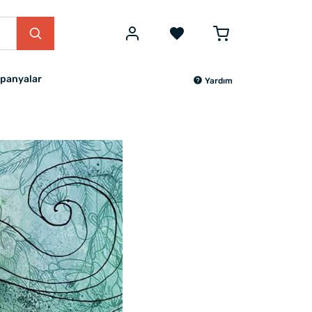
panyalar
Yardım