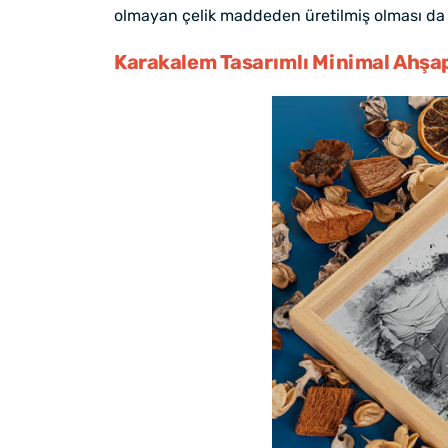
olmayan çelik maddeden üretilmiş olması da
Karakalem Tasarımlı Minimal Ahşa