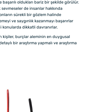
başarılı oldukları bariz bir şekilde görülür.
k sevmeseler de insanlar hakkında
ların sürekli bir gözlem halinde
lemeyi ve saygınlık kazanmayı başarırlar
konularda dikkatli davranırlar.
n kişiler, burçlar aleminin en duygusal
detaylı bir araştırma yapmalı ve araştırma