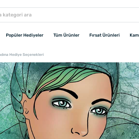
Popüler Hediyeler
Tüm Ürünler
Fırsat Ürünleri
Kam
dına Hediye Seçenekleri