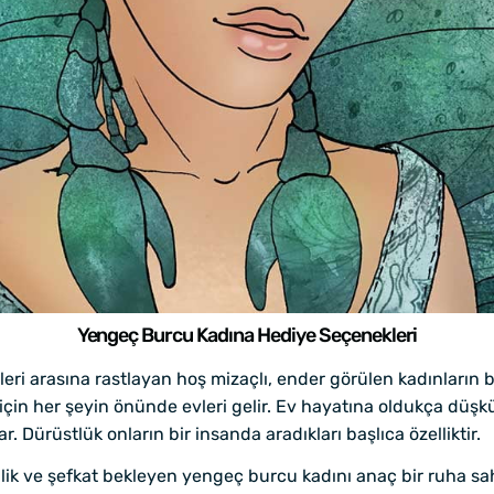
Yengeç Burcu Kadına Hediye Seçenekleri
eri arasına rastlayan hoş mizaçlı, ender görülen kadınları
için her şeyin önünde evleri gelir. Ev hayatına oldukça düşk
 Dürüstlük onların bir insanda aradıkları başlıca özelliktir.
ik ve şefkat bekleyen yengeç burcu kadını anaç bir ruha sah