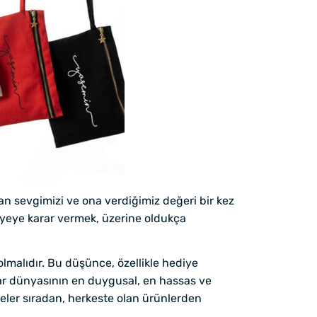
an sevgimizi ve ona verdiğimiz değeri bir kez
iyeye karar vermek, üzerine oldukça
lmalıdır. Bu düşünce, özellikle hediye
lar dünyasının en duygusal, en hassas ve
eler sıradan, herkeste olan ürünlerden