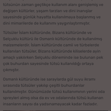
tütsünün zaman geçtikçe kullanım alanı genişlemiş ve
değişen kültürler, yaşam tarzları ve dini inanışlar
sayesinde günlük hayatta kullanılmaya başlanmış ve
dini mimarilerde de kullanımı yaygınlaştırmıştır.
Tütsüler İslam kültüründe, Bizans kültüründe ve
Selçuklu kültürü ile Osmanlı kültüründe de kullanılmış
malzemelerdir. İslam kültüründe camii ve türbelerde
kullanılan tütsüler, Bizans kültüründe kiliselerde ayin
amaçlı yakılırken Selçuklu döneminde ise bulunan pek
çok buhurdan sayesinde tütsü kullanıldığı ortaya
çıkmıştır.
Osmanlı kültüründe ise saraylarda gül suyu ikramı
sırasında tütsüler yakılıp çeşitli buhurdanlar
kullanılmıştır. Günümüzde tütsü kullanımının yerini oda
spreyleri almış olsa da ev ve odalarında tütsü kullanan
insanların sayısı da yadsınamayacak kadar fazladır.