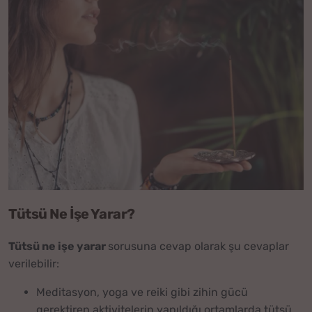
Tütsü Ne İşe Yarar?
Tütsü ne işe yarar
sorusuna cevap olarak şu cevaplar
verilebilir:
Meditasyon, yoga ve reiki gibi zihin gücü
gerektiren aktivitelerin yapıldığı ortamlarda tütsü