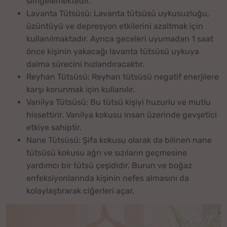
simgelemektedir.
Lavanta Tütsüsü: Lavanta tütsüsü uykusuzluğu,
üzüntüyü ve depresyon etkilerini azaltmak için
kullanılmaktadır. Ayrıca geceleri uyumadan 1 saat
önce kişinin yakacağı lavanta tütsüsü uykuya
dalma sürecini hızlandıracaktır.
Reyhan Tütsüsü: Reyhan tütsüsü negatif enerjilere
karşı korunmak için kullanılır.
Vanilya Tütsüsü: Bu tütsü kişiyi huzurlu ve mutlu
hissettirir. Vanilya kokusu insan üzerinde gevşetici
etkiye sahiptir.
Nane Tütsüsü: Şifa kokusu olarak da bilinen nane
tütsüsü kokusu ağrı ve sızıların geçmesine
yardımcı bir tütsü çeşididir. Burun ve boğaz
enfeksiyonlarında kişinin nefes almasını da
kolaylaştırarak ciğerleri açar.