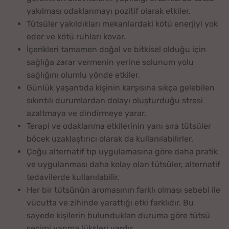
yakılması odaklanmayı pozitif olarak etkiler.
Tütsüler yakıldıkları mekanlardaki kötü enerjiyi yok
eder ve kötü ruhları kovar.
İçerikleri tamamen doğal ve bitkisel olduğu için
sağlığa zarar vermenin yerine solunum yolu
sağlığını olumlu yönde etkiler.
Günlük yaşantıda kişinin karşısına sıkça gelebilen
sıkıntılı durumlardan dolayı oluşturduğu stresi
azaltmaya ve dindirmeye yarar.
Terapi ve odaklanma etkilerinin yanı sıra tütsüler
böcek uzaklaştırıcı olarak da kullanılabilirler.
Çoğu alternatif tıp uygulamasına göre daha pratik
ve uygulanması daha kolay olan tütsüler, alternatif
tedavilerde kullanılabilir.
Her bir tütsünün aromasının farklı olması sebebi ile
vücutta ve zihinde yarattığı etki farklıdır. Bu
sayede kişilerin bulundukları duruma göre tütsü
seçimi yapma lüksleri vardır.