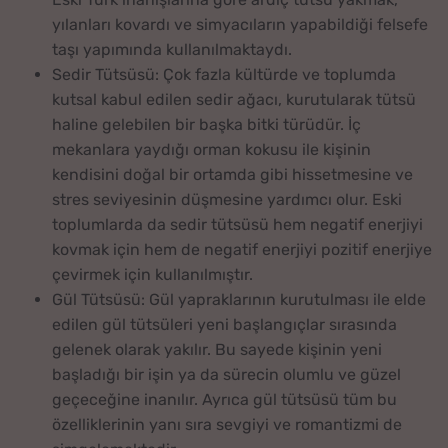
yılanları kovardı ve simyacıların yapabildiği felsefe
taşı yapımında kullanılmaktaydı.
Sedir Tütsüsü: Çok fazla kültürde ve toplumda
kutsal kabul edilen sedir ağacı, kurutularak tütsü
haline gelebilen bir başka bitki türüdür. İç
mekanlara yaydığı orman kokusu ile kişinin
kendisini doğal bir ortamda gibi hissetmesine ve
stres seviyesinin düşmesine yardımcı olur. Eski
toplumlarda da sedir tütsüsü hem negatif enerjiyi
kovmak için hem de negatif enerjiyi pozitif enerjiye
çevirmek için kullanılmıştır.
Gül Tütsüsü: Gül yapraklarının kurutulması ile elde
edilen gül tütsüleri yeni başlangıçlar sırasında
gelenek olarak yakılır. Bu sayede kişinin yeni
başladığı bir işin ya da sürecin olumlu ve güzel
geçeceğine inanılır. Ayrıca gül tütsüsü tüm bu
özelliklerinin yanı sıra sevgiyi ve romantizmi de