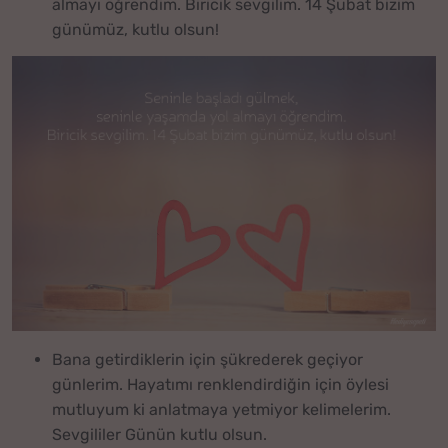
almayı öğrendim. Biricik sevgilim. 14 Şubat bizim
günümüz, kutlu olsun!
Bana getirdiklerin için şükrederek geçiyor
günlerim. Hayatımı renklendirdiğin için öylesi
mutluyum ki anlatmaya yetmiyor kelimelerim.
Sevgililer Günün kutlu olsun.