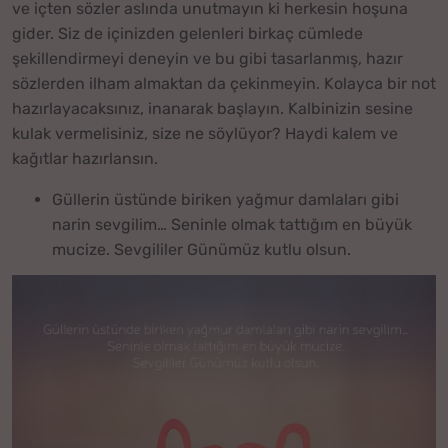
ve içten sözler aslında unutmayın ki herkesin hoşuna
gider. Siz de içinizden gelenleri birkaç cümlede
şekillendirmeyi deneyin ve bu gibi tasarlanmış, hazır
sözlerden ilham almaktan da çekinmeyin. Kolayca bir not
hazırlayacaksınız, inanarak başlayın. Kalbinizin sesine
kulak vermelisiniz, size ne söylüyor? Haydi kalem ve
kağıtlar hazırlansın.
Güllerin üstünde biriken yağmur damlaları gibi
narin sevgilim… Seninle olmak tattığım en büyük
mucize. Sevgililer Günümüz kutlu olsun.