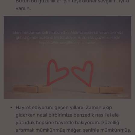
Bütün bu güzellikler için teşekkürler sevgilim. İyi ki
varsın.
Hayret ediyorum geçen yıllara. Zaman akıp
giderken nasıl birbirimize benzedik nasıl el ele
yürüdük hepsine hayretle bakıyorum. Güzelliği
artırmak mümkünmüş meğer, seninle mümkünmüş.