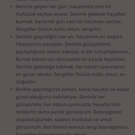
Seninle geçen her gün, hayatımda yeni bir
mutluluk sayfası açıyor. Seninle gelecek hayalleri
kurmak, bana her gün yeni bir heyecan veriyor.
Sevgililer Günün kutlu olsun, sevgilim.
Seninle geçirdiğim her an, hayatımın en değerli
hikayesinin parçaları. Seninle gülüşlerimiz,
paylaştığımız sessiz bakışlar, el ele tutuşmalarımız...
Bunlar benim için dünyadaki en büyük hazineler.
Seninle geleceğe bakmak, her sabah uyanmanın
en güzel sebebi. Sevgililer Günün kutlu olsun, en
değerlim.
Birlikte geçirdiğimiz zaman, bana hayatın ne kadar
güzel olduğunu hatırlatıyor. Seninle her
gülüşümde, her dokunuşumuzda, hayatın tüm
renklerini daha parlak görüyorum. Geleceğimizi
düşündüğümde, sadece mutluluk ve umut
görüyorum. Sen benim sonsuz sevgi kaynağımsın.
Sevgililer Günümüz kutlu olsun.