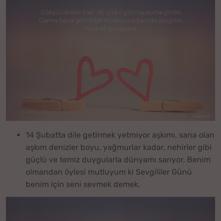
14 Şubatta dile getirmek yetmiyor aşkımı, sana olan
aşkım denizler boyu, yağmurlar kadar, nehirler gibi
güçlü ve temiz duygularla dünyamı sarıyor. Benim
olmandan öylesi mutluyum ki Sevgililer Günü
benim için seni sevmek demek.