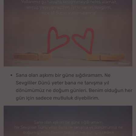
Sana olan aşkımı bir güne sığdıramam. Ne
Sevgililer Günü yeter bana ne tanışma yıl
dönümümüz ne doğum günleri. Benim olduğun her
gün için sadece mutluluk diyebilirim.