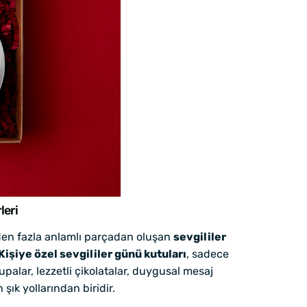
leri
irden fazla anlamlı parçadan oluşan
sevgililer
Kişiye özel sevgililer günü kutuları
, sadece
palar, lezzetli çikolatalar, duygusal mesaj
şık yollarından biridir.