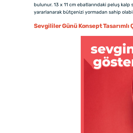
bulunur. 13 x 11 cm ebatlarındaki peluş kalp
yararlanarak bütçenizi yormadan sahip olabili
Sevgililer Günü Konsept Tasarımlı 