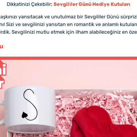
Dikkatinizi Çekebilir;
Sevgililer Günü Hediye Kutuları
, aşkınızı yansıtacak ve unutulmaz bir Sevgililer Günü sürpri
 Sizi ve sevgilinizi yansıtan en romantik ve anlamlı kutuları
irdik. Sevgilinizi mutlu etmek için ilham alabileceğiniz en ö
su