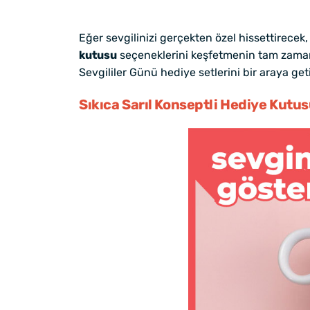
Eğer sevgilinizi gerçekten özel hissettirecek
kutusu
seçeneklerini keşfetmenin tam zamanı!
Sevgililer Günü hediye setlerini bir araya get
Sıkıca Sarıl Konseptli Hediye Kutu