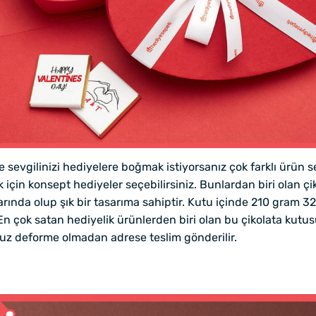
evgilinizi hediyelere boğmak istiyorsanız çok farklı ürün seç
ak için konsept hediyeler seçebilirsiniz. Bunlardan biri ola
tlarında olup şık bir tasarıma sahiptir. Kutu içinde 210 gram 3
En çok satan hediyelik ürünlerden biri olan bu çikolata kutus
nuz deforme olmadan adrese teslim gönderilir.