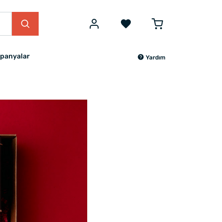
panyalar
Yardım