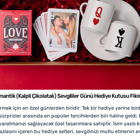
antik (Kalpli Çikolatalı) Sevgililer Günü Hediye Kutusu Fikir
termek için en özel günlerden biridir. Tek bir hediye yerine b
 sürprizler arasında en popüler tercihlerden biri haline geldi.
ratmanızı sağlayacak özel tasarımlara sahiptir. İsim yazılı ku
zlasını içeren bu hediye setleri, sevgilinizi mutlu etmenin en 