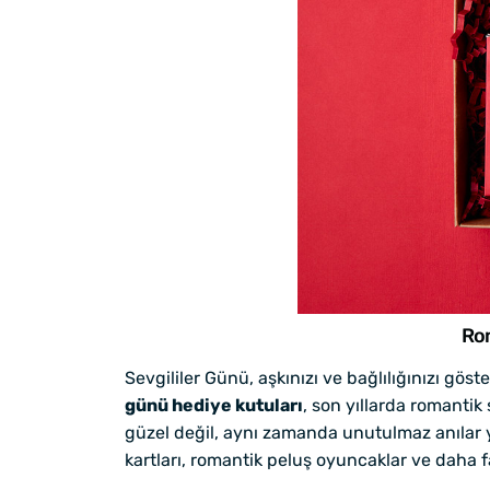
Rom
Sevgililer Günü, aşkınızı ve bağlılığınızı gös
günü hediye kutuları
, son yıllarda romantik
güzel değil, aynı zamanda unutulmaz anılar ya
kartları, romantik peluş oyuncaklar ve daha fa