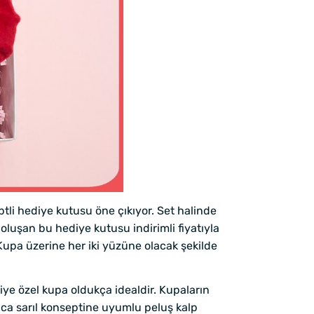
tli hediye kutusu öne çıkıyor. Set halinde
n oluşan bu hediye kutusu indirimli fiyatıyla
 Kupa üzerine her iki yüzüne olacak şekilde
iye özel kupa oldukça idealdir. Kupaların
kıca sarıl konseptine uyumlu peluş kalp