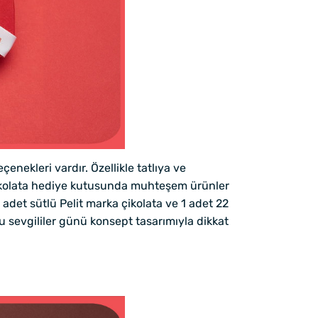
enekleri vardır. Özellikle tatlıya ve
n çikolata hediye kutusunda muhteşem ürünler
2 adet sütlü Pelit marka çikolata ve 1 adet 22
u sevgililer günü konsept tasarımıyla dikkat