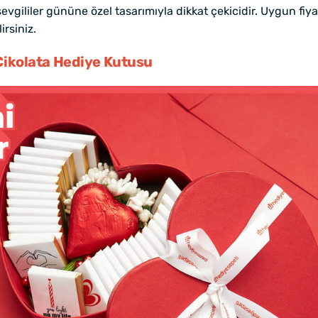
 sevgililer gününe özel tasarımıyla dikkat çekicidir. Uygun 
rsiniz.
Çikolata Hediye Kutusu