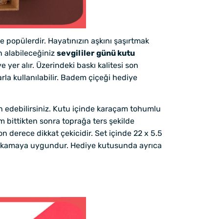
 popülerdir. Hayatınızın aşkını şaşırtmak
n alabileceğiniz
sevgililer
günü kutu
yer alır. Üzerindeki baskı kalitesi son
rla kullanılabilir. Badem çiçeği hediye
h edebilirsiniz. Kutu içinde karaçam tohumlu
bittikten sonra toprağa ters şekilde
 derece dikkat çekicidir. Set içinde 22 x 5.5
 yıkamaya uygundur. Hediye kutusunda ayrıca