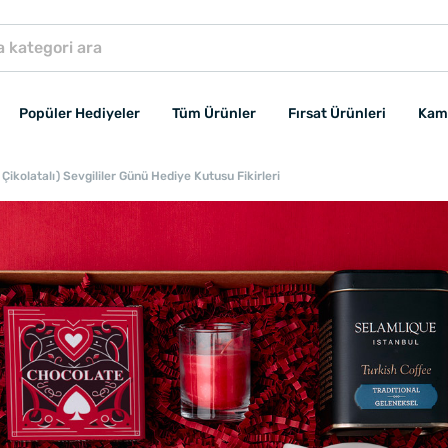
Popüler Hediyeler
Tüm Ürünler
Fırsat Ürünleri
Kam
Çikolatalı) Sevgililer Günü Hediye Kutusu Fikirleri