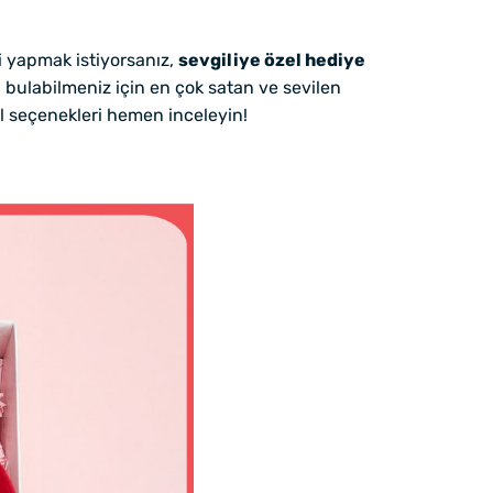
zi yapmak istiyorsanız,
sevgiliye özel hediye
 bulabilmeniz için en çok satan ve sevilen
zel seçenekleri hemen inceleyin!