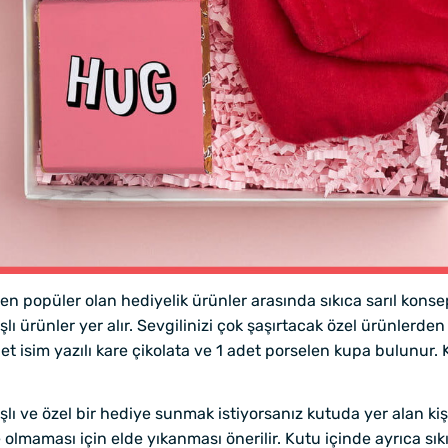
popüler olan hediyelik ürünler arasında sıkıca sarıl konsep
şlı ürünler yer alır. Sevgilinizi çok şaşırtacak özel ürünlerde
t isim yazılı kare çikolata ve 1 adet porselen kupa bulunur.
şlı ve özel bir hediye sunmak istiyorsanız kutuda yer alan kiş
olmaması için elde yıkanması önerilir. Kutu içinde ayrıca sı