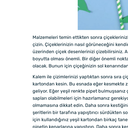
Malzemeleri temin ettikten sonra çiçeklerinizi
çizin. Çiçeklerinizin nasıl görüneceğini kendi
üzerinden çiçek desenlerinizi çizebilirsiniz
boyutta olması önemli. Bir diğer önemli nokta
olacak. Bunun için çiçeğinizin sol kenarından
Kalem ile çizimlerinizi yaptıktan sonra sıra çi
kartondan kesin. Bu esnada eğer kesmekte zorl
geliyor. Eğer yeşil renkte pipet bulmuşsanız 
sapları olabilmeleri için hazırlamanız gerekiy
olmamasına dikkat edin. Daha sonra kestiğiniz
şeritlerin bir tarafına yapıştırıcı sürdükten s
için kullandığınız yeşil kartondan birkaç tan
pipetin kenarlarına yapıştırın. Daha sonra ke