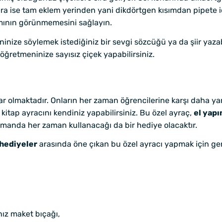
nra ise tam eklem yerinden yani dikdörtgen kısımdan pipete iç
ısmının görünmemesini sağlayın.
inize söylemek istediğiniz bir sevgi sözcüğü ya da şiir yazab
öğretmeninize sayısız çiçek yapabilirsiniz.
ar olmaktadır. Onların her zaman öğrencilerine karşı daha yara
kitap ayracını kendiniz yapabilirsiniz. Bu özel ayraç,
el yap
amanda her zaman kullanacağı da bir hediye olacaktır.
 hediyeler
arasında öne çıkan bu özel ayracı yapmak için g
nız maket bıçağı,