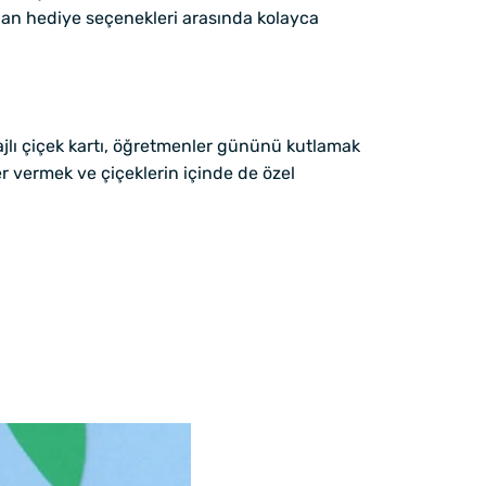
lan hediye seçenekleri arasında kolayca
ajlı çiçek kartı, öğretmenler gününü kutlamak
er vermek ve çiçeklerin içinde de özel