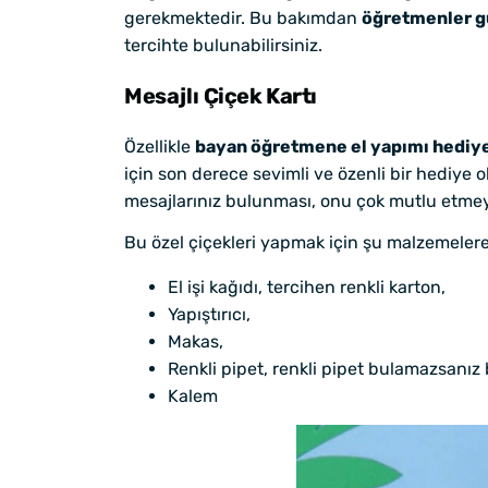
gerekmektedir. Bu bakımdan
öğretmenler gü
tercihte bulunabilirsiniz.
Mesajlı Çiçek Kartı
Özellikle
bayan öğretmene el yapımı hediy
için son derece sevimli ve özenli bir hediye o
mesajlarınız bulunması, onu çok mutlu etme
Bu özel çiçekleri yapmak için şu malzemelere 
El işi kağıdı, tercihen renkli karton,
Yapıştırıcı,
Makas,
Renkli pipet, renkli pipet bulamazsanız
Kalem