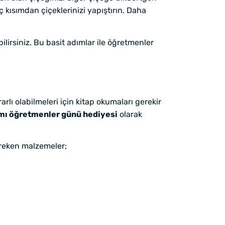
 kısımdan çiçeklerinizi yapıştırın. Daha
ilirsiniz. Bu basit adımlar ile öğretmenler
rlı olabilmeleri için kitap okumaları gerekir
ımı öğretmenler günü hediyesi
olarak
ereken malzemeler;