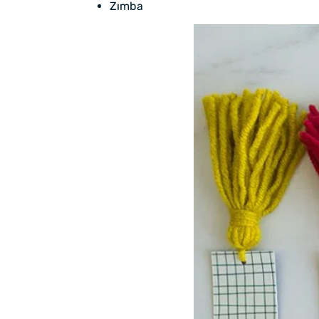
Zımba