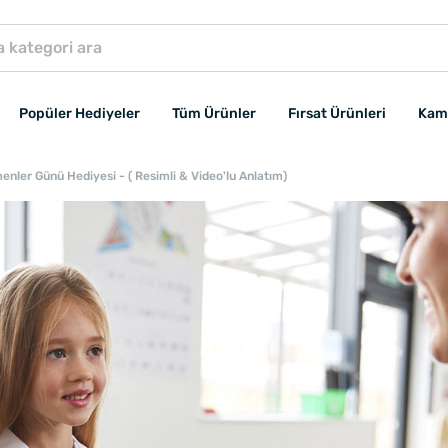
Popüler Hediyeler
Tüm Ürünler
Fırsat Ürünleri
Kam
enler Günü Hediyesi - ( Resimli & Video'lu Anlatım)