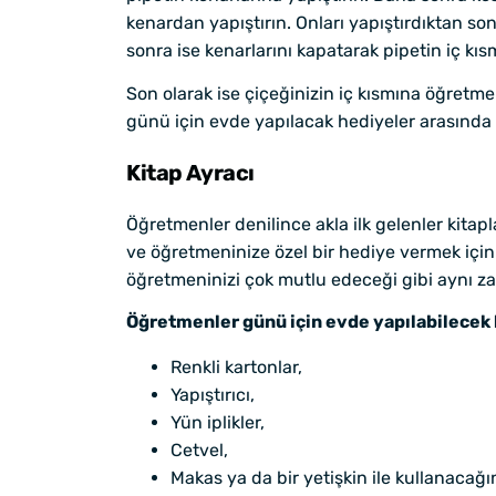
kenardan yapıştırın. Onları yapıştırdıktan so
sonra ise kenarlarını kapatarak pipetin iç k
Son olarak ise çiçeğinizin iç kısmına öğretmen
günü için evde yapılacak hediyeler arasında 
Kitap Ayracı
Öğretmenler denilince akla ilk gelenler kitapl
ve öğretmeninize özel bir hediye vermek için 
öğretmeninizi çok mutlu edeceği gibi aynı z
Öğretmenler günü için evde yapılabilecek
Renkli kartonlar,
Yapıştırıcı,
Yün iplikler,
Cetvel,
Makas ya da bir yetişkin ile kullanacağı