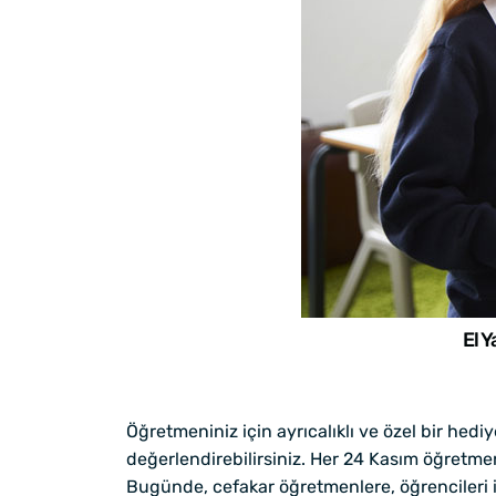
El 
Öğretmeniniz için ayrıcalıklı ve özel bir hed
değerlendirebilirsiniz. Her 24 Kasım öğretmenl
Bugünde, cefakar öğretmenlere, öğrencileri i