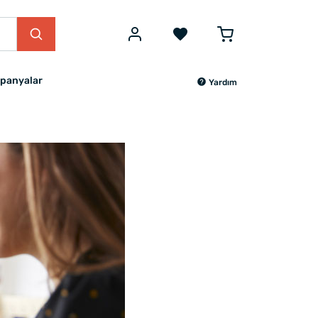
panyalar
Yardım