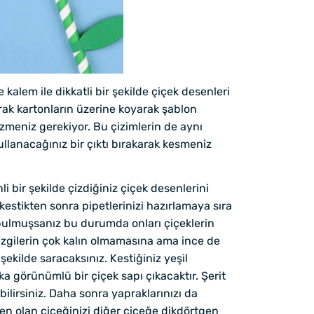
 kalem ile dikkatli bir şekilde çiçek desenleri
larak kartonların üzerine koyarak şablon
zmeniz gerekiyor. Bu çizimlerin de aynı
ullanacağınız bir çıktı bırakarak kesmeniz
i bir şekilde çizdiğiniz çiçek desenlerini
kestikten sonra pipetlerinizi hazırlamaya sıra
t bulmuşsanız bu durumda onları çiçeklerin
 çizgilerin çok kalın olmamasına ama ince de
ekilde saracaksınız. Kestiğiniz yeşil
ika görünümlü bir çiçek sapı çıkacaktır. Şerit
ilirsiniz. Daha sonra yapraklarınızı da
gen olan çiçeğinizi diğer çiçeğe dikdörtgen