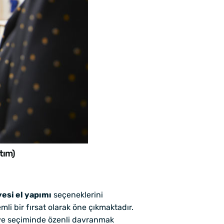
tım)
esi el yapımı
seçeneklerini
li bir fırsat olarak öne çıkmaktadır.
diye seçiminde özenli davranmak