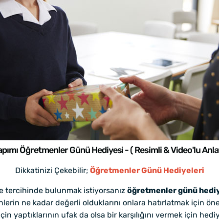
Yapımı Öğretmenler Günü Hediyesi - ( Resimli & Video'lu Anla
Dikkatinizi Çekebilir;
Öğretmenler Günü Hediyeleri
iye tercihinde bulunmak istiyorsanız
öğretmenler günü hediy
erin ne kadar değerli olduklarını onlara hatırlatmak için önem
çin yaptıklarının ufak da olsa bir karşılığını vermek için he