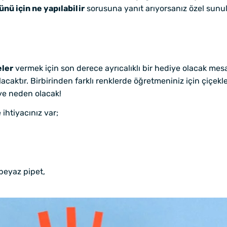
nü için ne yapılabilir
sorusuna yanıt arıyorsanız özel sunu
eler
vermek için son derece ayrıcalıklı bir hediye olacak mes
lacaktır. Birbirinden farklı renklerde öğretmeniniz için çiçekl
ye neden olacak!
ihtiyacınız var;
 beyaz pipet,