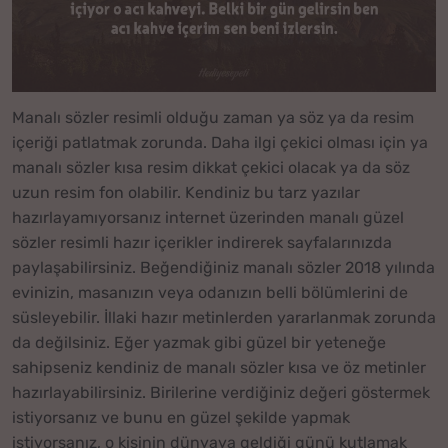
Manalı sözler resimli olduğu zaman ya söz ya da resim
içeriği patlatmak zorunda. Daha ilgi çekici olması için ya
manalı sözler kısa resim dikkat çekici olacak ya da söz
uzun resim fon olabilir. Kendiniz bu tarz yazılar
hazırlayamıyorsanız internet üzerinden manalı güzel
sözler resimli hazır içerikler indirerek sayfalarınızda
paylaşabilirsiniz. Beğendiğiniz manalı sözler 2018 yılında
evinizin, masanızın veya odanızın belli bölümlerini de
süsleyebilir. İllaki hazır metinlerden yararlanmak zorunda
da değilsiniz. Eğer yazmak gibi güzel bir yeteneğe
sahipseniz kendiniz de manalı sözler kısa ve öz metinler
hazırlayabilirsiniz. Birilerine verdiğiniz değeri göstermek
istiyorsanız ve bunu en güzel şekilde yapmak
istiyorsanız, o kişinin dünyaya geldiği günü kutlamak