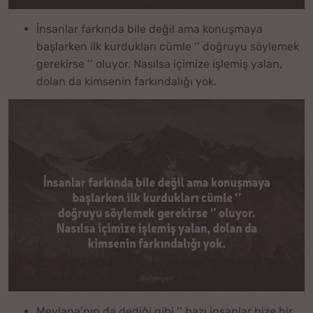
İnsanlar farkında bile değil ama konuşmaya
başlarken ilk kurdukları cümle ‘’ doğruyu söylemek
gerekirse ‘’ oluyor. Nasılsa içimize işlemiş yalan,
dolan da kimsenin farkındalığı yok.
Mevlana’nın da dediği gibi ‘’ bazı insanlar bize bir