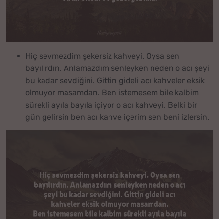
Hiç sevmezdim şekersiz kahveyi. Oysa sen
bayılırdın. Anlamazdım senleyken neden o acı şeyi
bu kadar sevdiğini. Gittin gideli acı kahveler eksik
olmuyor masamdan. Ben istemesem bile kalbim
sürekli ayıla bayıla içiyor o acı kahveyi. Belki bir
gün gelirsin ben acı kahve içerim sen beni izlersin.