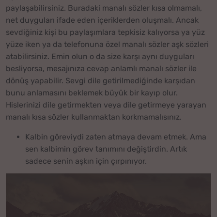
paylaşabilirsiniz. Buradaki manalı sözler kısa olmamalı,
net duyguları ifade eden içeriklerden oluşmalı. Ancak
sevdiğiniz kişi bu paylaşımlara tepkisiz kalıyorsa ya yüz
yüze iken ya da telefonuna özel manalı sözler aşk sözleri
atabilirsiniz. Emin olun o da size karşı aynı duyguları
besliyorsa, mesajınıza cevap anlamlı manalı sözler ile
dönüş yapabilir. Sevgi dile getirilmediğinde karşıdan
bunu anlamasını beklemek büyük bir kayıp olur.
Hislerinizi dile getirmekten veya dile getirmeye yarayan
manalı kısa sözler kullanmaktan korkmamalısınız.
Kalbin göreviydi zaten atmaya devam etmek. Ama
sen kalbimin görev tanımını değiştirdin. Artık
sadece senin aşkın için çırpınıyor.