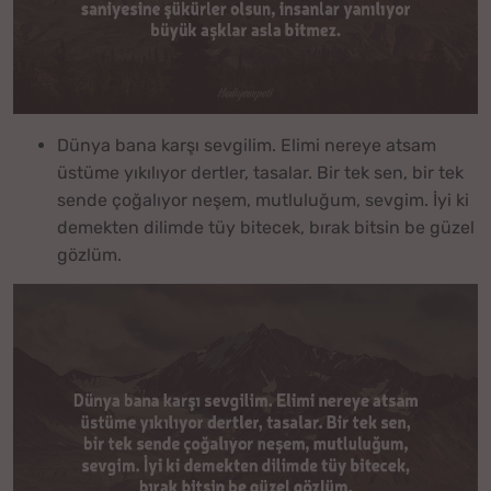
Dünya bana karşı sevgilim. Elimi nereye atsam
üstüme yıkılıyor dertler, tasalar. Bir tek sen, bir tek
sende çoğalıyor neşem, mutluluğum, sevgim. İyi ki
demekten dilimde tüy bitecek, bırak bitsin be güzel
gözlüm.