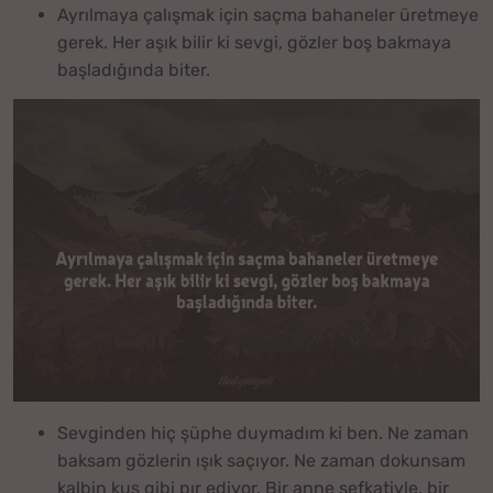
Ayrılmaya çalışmak için saçma bahaneler üretmeye
gerek. Her aşık bilir ki sevgi, gözler boş bakmaya
başladığında biter.
Sevginden hiç şüphe duymadım ki ben. Ne zaman
baksam gözlerin ışık saçıyor. Ne zaman dokunsam
kalbin kuş gibi pır ediyor. Bir anne şefkatiyle, bir