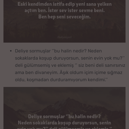
Deliye sormuşlar ‘’bu halin nedir? Neden
sokaklarda koşup duruyorsun, senin evin yok mu?’’
deli gülümsemiş ve eklemiş ‘’ siz beni deli sanırsınız
ama ben divaneyim. Âşık oldum içim içime sığmaz
oldu, koşmadan durduramıyorum kendimi.’’