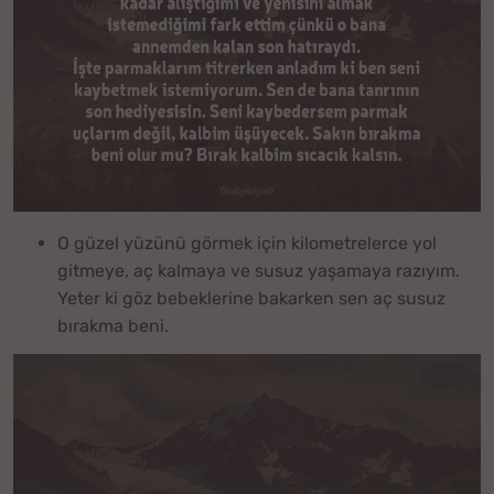
O güzel yüzünü görmek için kilometrelerce yol
gitmeye, aç kalmaya ve susuz yaşamaya razıyım.
Yeter ki göz bebeklerine bakarken sen aç susuz
bırakma beni.