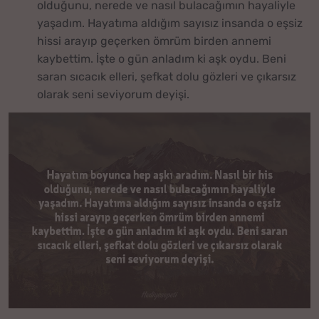
olduğunu, nerede ve nasıl bulacağımın hayaliyle
yaşadım. Hayatıma aldığım sayısız insanda o eşsiz
hissi arayıp geçerken ömrüm birden annemi
kaybettim. İşte o gün anladım ki aşk oydu. Beni
saran sıcacık elleri, şefkat dolu gözleri ve çıkarsız
olarak seni seviyorum deyişi.