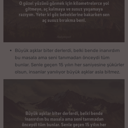
Büyük aşklar biter derlerdi, belki bende inanırdım
bu masala ama seni tanımadan önceydi tüm
bunlar. Senle geçen 15 yılın her saniyesine şükürler
olsun, insanlar yanılıyor büyük aşklar asla bitmez.