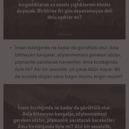
İnsan kızdığında ne kadar da gürültülü olur. Asla
bitmeyen kavgalar, söylenmemesi gereken sözler,
pişmanlık yaratacak hareketler. Ama kırıldığında
öyle mi? Alır bir sessizlik, çıt çıksa ödün kopar. Bir
de burada düşün sana kızgın mıyım, kırgın mıyım?