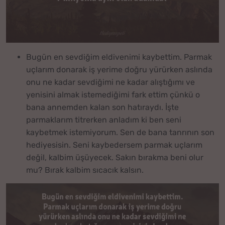
Bugün en sevdiğim eldivenimi kaybettim. Parmak
uçlarım donarak iş yerime doğru yürürken aslında
onu ne kadar sevdiğimi ne kadar alıştığımı ve
yenisini almak istemediğimi fark ettim çünkü o
bana annemden kalan son hatıraydı. İşte
parmaklarım titrerken anladım ki ben seni
kaybetmek istemiyorum. Sen de bana tanrının son
hediyesisin. Seni kaybedersem parmak uçlarım
değil, kalbim üşüyecek. Sakın bırakma beni olur
mu? Bırak kalbim sıcacık kalsın.