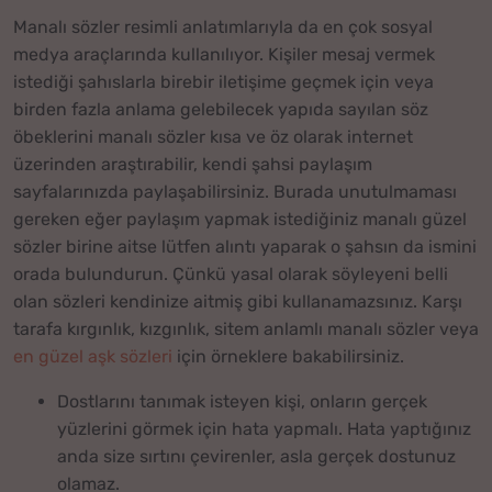
Manalı sözler resimli anlatımlarıyla da en çok sosyal
medya araçlarında kullanılıyor. Kişiler mesaj vermek
istediği şahıslarla birebir iletişime geçmek için veya
birden fazla anlama gelebilecek yapıda sayılan söz
öbeklerini manalı sözler kısa ve öz olarak internet
üzerinden araştırabilir, kendi şahsi paylaşım
sayfalarınızda paylaşabilirsiniz. Burada unutulmaması
gereken eğer paylaşım yapmak istediğiniz manalı güzel
sözler birine aitse lütfen alıntı yaparak o şahsın da ismini
orada bulundurun. Çünkü yasal olarak söyleyeni belli
olan sözleri kendinize aitmiş gibi kullanamazsınız. Karşı
tarafa kırgınlık, kızgınlık, sitem anlamlı manalı sözler veya
en güzel aşk sözleri
için örneklere bakabilirsiniz.
Dostlarını tanımak isteyen kişi, onların gerçek
yüzlerini görmek için hata yapmalı. Hata yaptığınız
anda size sırtını çevirenler, asla gerçek dostunuz
olamaz.