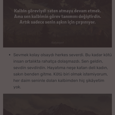
Sevmek kolay olsaydı herkes severdi. Bu kadar kötü
insan ortalıkta rahatça dolaşmazdı. Sen geldin,
sevdin sevdirdin. Hayatıma neşe katan deli kadın,
sakın benden gitme. Kötü biri olmak istemiyorum,
her daim seninle dolan kalbimden hiç şikâyetim
yok.