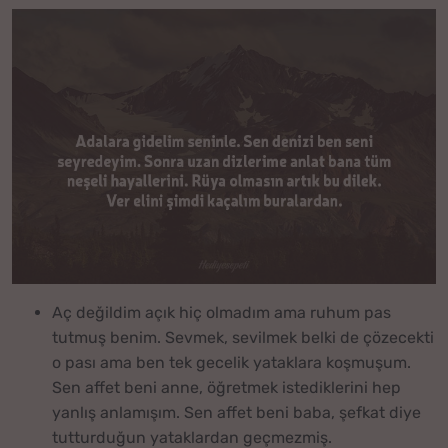
Aç değildim açık hiç olmadım ama ruhum pas
tutmuş benim. Sevmek, sevilmek belki de çözecekti
o pası ama ben tek gecelik yataklara koşmuşum.
Sen affet beni anne, öğretmek istediklerini hep
yanlış anlamışım. Sen affet beni baba, şefkat diye
tutturduğun yataklardan geçmezmiş.