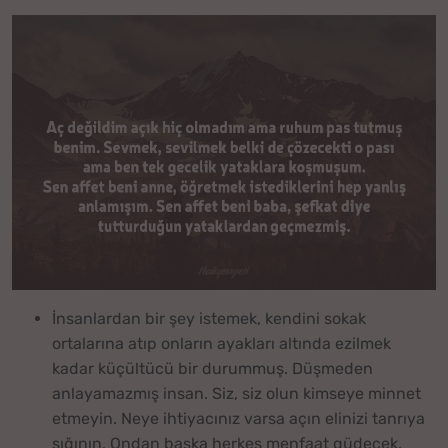
İnsanlardan bir şey istemek, kendini sokak
ortalarına atıp onların ayakları altında ezilmek
kadar küçültücü bir durummuş. Düşmeden
anlayamazmış insan. Siz, siz olun kimseye minnet
etmeyin. Neye ihtiyacınız varsa açın elinizi tanrıya
sığının. Ondan başka herkes menfaat güdecek.