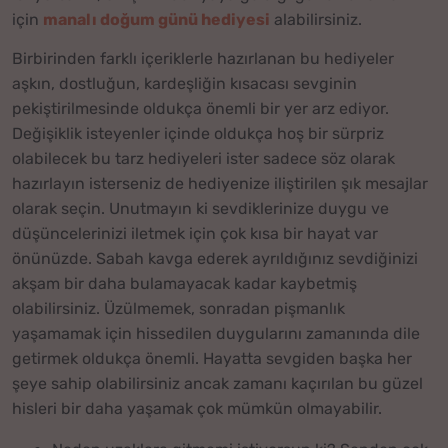
için
manalı doğum günü hediyesi
alabilirsiniz.
Birbirinden farklı içeriklerle hazırlanan bu hediyeler
aşkın, dostluğun, kardeşliğin kısacası sevginin
pekiştirilmesinde oldukça önemli bir yer arz ediyor.
Değişiklik isteyenler içinde oldukça hoş bir sürpriz
olabilecek bu tarz hediyeleri ister sadece söz olarak
hazırlayın isterseniz de hediyenize iliştirilen şık mesajlar
olarak seçin. Unutmayın ki sevdiklerinize duygu ve
düşüncelerinizi iletmek için çok kısa bir hayat var
önünüzde. Sabah kavga ederek ayrıldığınız sevdiğinizi
akşam bir daha bulamayacak kadar kaybetmiş
olabilirsiniz. Üzülmemek, sonradan pişmanlık
yaşamamak için hissedilen duygularını zamanında dile
getirmek oldukça önemli. Hayatta sevgiden başka her
şeye sahip olabilirsiniz ancak zamanı kaçırılan bu güzel
hisleri bir daha yaşamak çok mümkün olmayabilir.