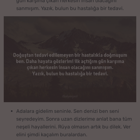
gün karşıma çıkan herkesin insan olacağını
sanmışım. Yazık, bulun bu hastalığa bir tedavi.
Adalara gidelim seninle. Sen denizi ben seni
seyredeyim. Sonra uzan dizlerime anlat bana tüm
neşeli hayallerini. Rüya olmasın artık bu dilek. Ver
elini şimdi kaçalım buralardan.