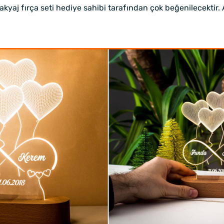
yaj fırça seti hediye sahibi tarafından çok beğenilecektir. Ay