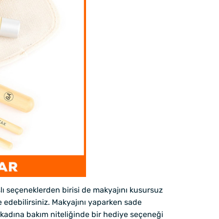
ı seçeneklerden birisi de makyajını kusursuz
 edebilirsiniz. Makyajını yaparken sade
 kadına bakım niteliğinde bir hediye seçeneği