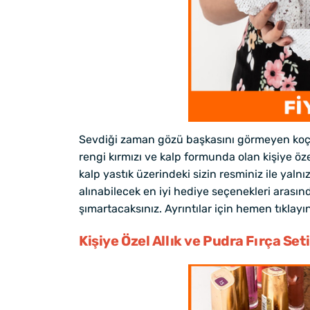
Sevdiği zaman gözü başkasını görmeyen koç bu
rengi kırmızı ve kalp formunda olan kişiye öz
kalp yastık üzerindeki sizin resminiz ile yaln
alınabilecek en iyi hediye seçenekleri arasınd
şımartacaksınız. Ayrıntılar için hemen tıklayın
Kişiye Özel Allık ve Pudra Fırça Seti