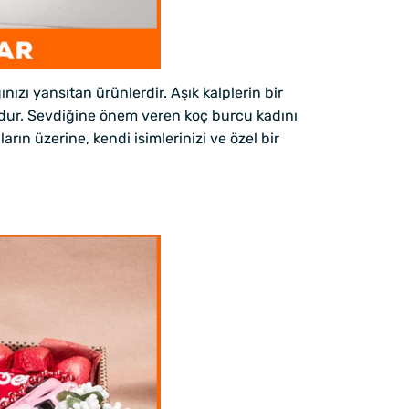
ızı yansıtan ürünlerdir. Aşık kalplerin bir
cudur. Sevdiğine önem veren koç burcu kadını
ın üzerine, kendi isimlerinizi ve özel bir