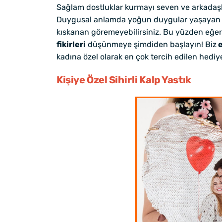
Sağlam dostluklar kurmayı seven ve arkadaşlar
Duygusal anlamda yoğun duygular yaşayan ko
kıskanan göremeyebilirsiniz. Bu yüzden eğer 
fikirleri
düşünmeye şimdiden başlayın! Biz
e
kadına özel olarak en çok tercih edilen hediye
Kişiye Özel Sihirli Kalp Yastık