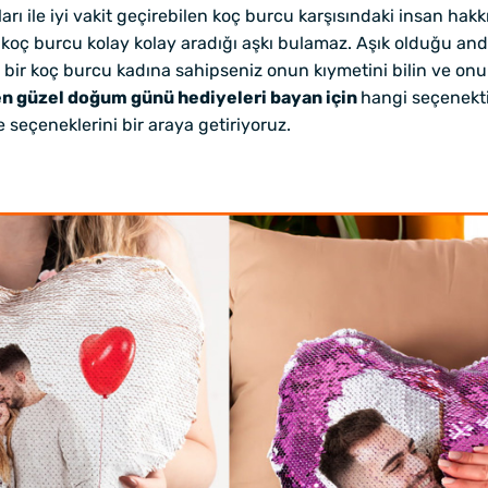
ı ile iyi vakit geçirebilen koç burcu karşısındaki insan hak
ç burcu kolay kolay aradığı aşkı bulamaz. Aşık olduğu and
bir koç burcu kadına sahipseniz onun kıymetini bilin ve onu
n güzel doğum günü hediyeleri bayan için
hangi seçenekti
 seçeneklerini bir araya getiriyoruz.