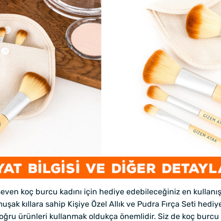
en koç burcu kadını için hediye edebileceğiniz en kullanışl
k kıllara sahip Kişiye Özel Allık ve Pudra Fırça Seti hediye
doğru ürünleri kullanmak oldukça önemlidir. Siz de koç burcu