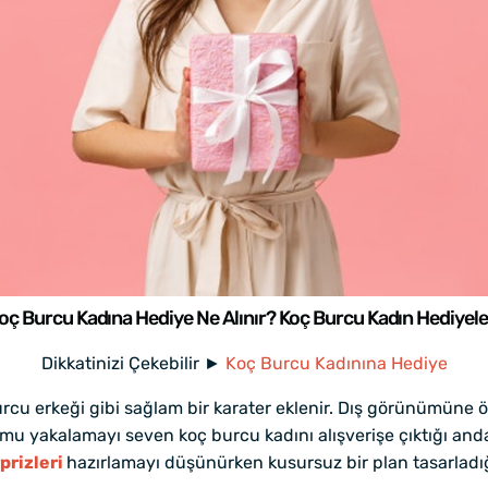
oç Burcu Kadına Hediye Ne Alınır? Koç Burcu Kadın Hediyele
Dikkatinizi Çekebilir ►
Koç Burcu Kadınına Hediye
burcu erkeği gibi sağlam bir karater eklenir. Dış görünümün
umu yakalamayı seven koç burcu kadını alışverişe çıktığı an
rizleri
hazırlamayı düşünürken kusursuz bir plan tasarladı