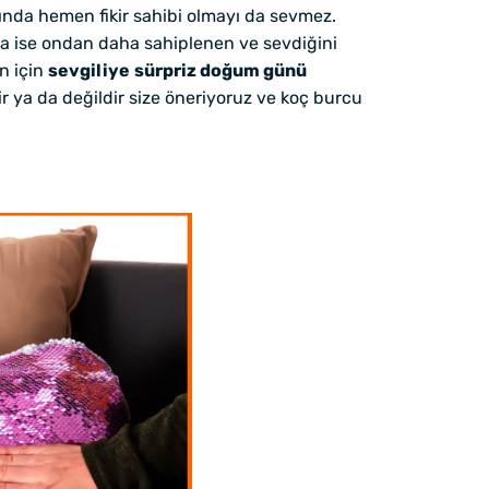
kında hemen fikir sahibi olmayı da sevmez.
a ise ondan daha sahiplenen ve sevdiğini
n için
sevgiliye
sürpriz doğum günü
r ya da değildir size öneriyoruz ve koç burcu