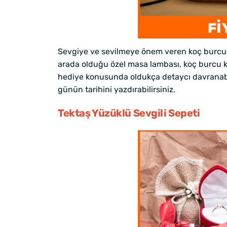
Sevgiye ve sevilmeye önem veren koç burcu kad
arada olduğu özel masa lambası, koç burcu ka
hediye konusunda oldukça detaycı davranabili
günün tarihini yazdırabilirsiniz.
Tektaş Yüzüklü Sevgili Sepeti