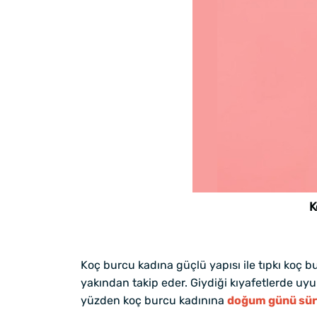
K
Koç burcu kadına güçlü yapısı ile tıpkı koç 
yakından takip eder. Giydiği kıyafetlerde uy
yüzden koç burcu kadınına
doğum günü sürp