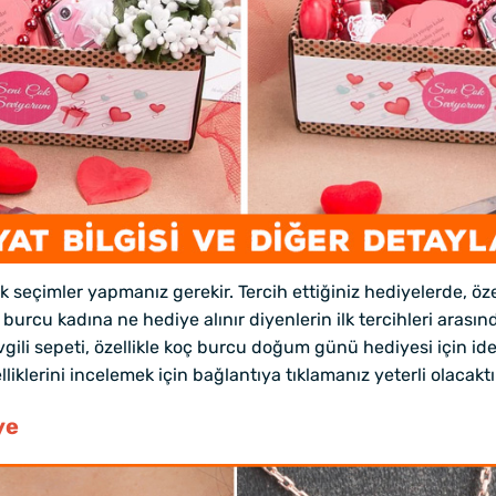
seçimler yapmanız gerekir. Tercih ettiğiniz hediyelerde, özel
urcu kadına ne hediye alınır diyenlerin ilk tercihleri arasında
gili sepeti, özellikle koç burcu doğum günü hediyesi için ide
liklerini incelemek için bağlantıya tıklamanız yeterli olacaktı
ye