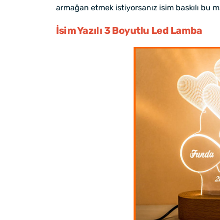
armağan etmek istiyorsanız isim baskılı bu mak
İsim Yazılı 3 Boyutlu Led Lamba