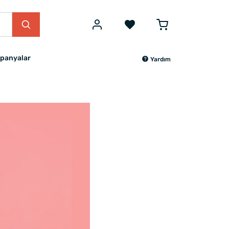
panyalar
Yardım