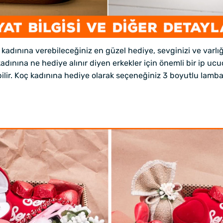
ınına verebileceğiniz en güzel hediye, sevginizi ve varlığın
dınına ne hediye alınır diyen erkekler için önemli bir ip u
r. Koç kadınına hediye olarak seçeneğiniz 3 boyutlu lambalar