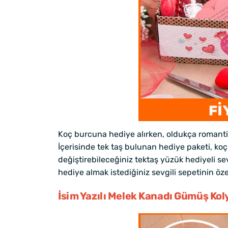
Koç burcuna hediye alırken, oldukça romantik 
İçerisinde tek taş bulunan hediye paketi, koç b
değiştirebileceğiniz tektaş yüzük hediyeli sev
hediye almak istediğiniz sevgili sepetinin özel
İsim Yazılı Melek Kanadı Gümüş Kol