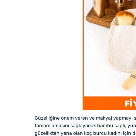
Güzelliğine önem veren ve makyaj yapmayı sev
tamamlamasını sağlayacak bambu saplı, yumuşa
güzellikten yana olan koç burcu kadını için 