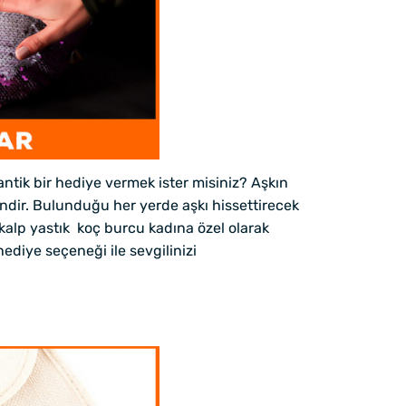
ntik bir hediye vermek ister misiniz? Aşkın
endir. Bulunduğu her yerde aşkı hissettirecek
u kalp yastık koç burcu kadına özel olarak
ediye seçeneği ile sevgilinizi