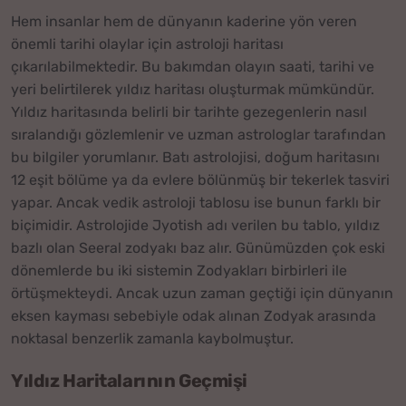
Hem insanlar hem de dünyanın kaderine yön veren
önemli tarihi olaylar için astroloji haritası
çıkarılabilmektedir. Bu bakımdan olayın saati, tarihi ve
yeri belirtilerek yıldız haritası oluşturmak mümkündür.
Yıldız haritasında belirli bir tarihte gezegenlerin nasıl
sıralandığı gözlemlenir ve uzman astrologlar tarafından
bu bilgiler yorumlanır. Batı astrolojisi, doğum haritasını
12 eşit bölüme ya da evlere bölünmüş bir tekerlek tasviri
yapar. Ancak vedik astroloji tablosu ise bunun farklı bir
biçimidir. Astrolojide Jyotish adı verilen bu tablo, yıldız
bazlı olan Seeral zodyakı baz alır. Günümüzden çok eski
dönemlerde bu iki sistemin Zodyakları birbirleri ile
örtüşmekteydi. Ancak uzun zaman geçtiği için dünyanın
eksen kayması sebebiyle odak alınan Zodyak arasında
noktasal benzerlik zamanla kaybolmuştur.
Yıldız Haritalarının Geçmişi