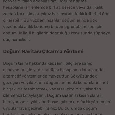
kopyasını talep edebilirsiniz. Doğum haritası
hesaplanırken enlemde birkaç derece veya dakikalık
zaman farkı olması, yıldız haritasında farklı kriterleri öne
çıkarabilir. Bu yüzden insanlar doğumlarında gök
yüzündeki anlık konumu birebir öğrenebilmeleri için
doğum ile ilgili bilgilerin doğruluğu konusunda şüpheye
düşmemelidir.
Doğum Haritası Çıkarma Yöntemi
Doğum tarihi hakkında kapsamlı bilgilere sahip
olmayanlar için yıldız haritası hesaplama konusunda
alternatif yöntemler de mevcuttur. Gökyüzündeki
gezegen ve yıldızların doğum anındaki konumlarını net
bir şekilde tespit etmek, kadersel çizginizi yakından
izlemenizi kolaylaştırır. Doğum saatinizi kesin olarak
bilmiyorsanız, yıldız haritasını çıkarırken farklı yöntemleri
uygulamaya geçirebilirsiniz. Bu durumda doğum
haritası için çok önemli olan yükselen burç ve hangi