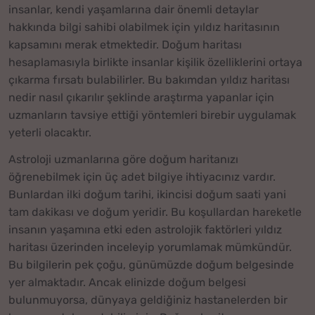
insanlar, kendi yaşamlarına dair önemli detaylar
hakkında bilgi sahibi olabilmek için yıldız haritasının
kapsamını merak etmektedir. Doğum haritası
hesaplamasıyla birlikte insanlar kişilik özelliklerini ortaya
çıkarma fırsatı bulabilirler. Bu bakımdan yıldız haritası
nedir nasıl çıkarılır şeklinde araştırma yapanlar için
uzmanların tavsiye ettiği yöntemleri birebir uygulamak
yeterli olacaktır.
Astroloji uzmanlarına göre doğum haritanızı
öğrenebilmek için üç adet bilgiye ihtiyacınız vardır.
Bunlardan ilki doğum tarihi, ikincisi doğum saati yani
tam dakikası ve doğum yeridir. Bu koşullardan hareketle
insanın yaşamına etki eden astrolojik faktörleri yıldız
haritası üzerinden inceleyip yorumlamak mümkündür.
Bu bilgilerin pek çoğu, günümüzde doğum belgesinde
yer almaktadır. Ancak elinizde doğum belgesi
bulunmuyorsa, dünyaya geldiğiniz hastanelerden bir