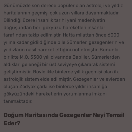
Günümüzde son derece popüler olan astroloji ve yıldız
haritalarının geçmişi çok uzun yıllara dayanmaktadır.
Bilindiği üzere insanlık tarihi yani medeniyetin
doğuşundan beri gökyüzü hareketleri insanlar
tarafından takip edilmiştir. Hatta milattan önce 6000
yılına kadar gidildiğinde bile Sümerler, gezegenlerin ve
yıldızların nasıl hareket ettiğini not etmiştir. Bununla
birlikte M.Ö. 3300 yılı civarında Babiller, Sümerlerden
aldıkları geleneği bir üst seviyeye çıkararak sistemi
geliştirmiştir. Böylelikle binlerce yıllık geçmişi olan ilk
astrolojik sistem elde edilmiştir. Gezegenler ve evlerden
oluşan Zodyak çarkı ise binlerce yıldır insanlığa
gökyüzündeki hareketlerin yorumlanma imkanı
tanımaktadır.
Doğum Haritasında Gezegenler Neyi Temsil
Eder?