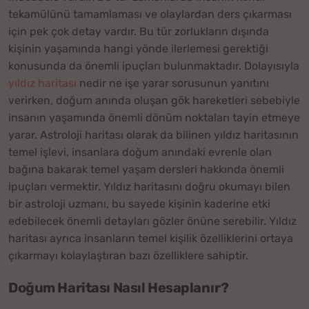
tekamülünü tamamlaması ve olaylardan ders çıkarması
için pek çok detay vardır. Bu tür zorlukların dışında
kişinin yaşamında hangi yönde ilerlemesi gerektiği
konusunda da önemli ipuçları bulunmaktadır. Dolayısıyla
yıldız haritası
nedir ne işe yarar sorusunun yanıtını
verirken, doğum anında oluşan gök hareketleri sebebiyle
insanın yaşamında önemli dönüm noktaları tayin etmeye
yarar. Astroloji haritası olarak da bilinen yıldız haritasının
temel işlevi, insanlara doğum anındaki evrenle olan
bağına bakarak temel yaşam dersleri hakkında önemli
ipuçları vermektir. Yıldız haritasını doğru okumayı bilen
bir astroloji uzmanı, bu sayede kişinin kaderine etki
edebilecek önemli detayları gözler önüne serebilir. Yıldız
haritası ayrıca insanların temel kişilik özelliklerini ortaya
çıkarmayı kolaylaştıran bazı özelliklere sahiptir.
Doğum Haritası Nasıl Hesaplanır?