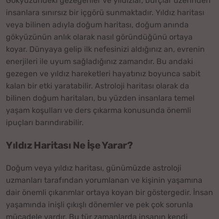
Gökyüzündeki gezegenler ve yıldızlar, burçlar üzerinden
insanlara sınırsız bir içgörü sunmaktadır. Yıldız haritası
veya bilinen adıyla doğum haritası, doğum anında
gökyüzünün anlık olarak nasıl göründüğünü ortaya
koyar. Dünyaya gelip ilk nefesinizi aldığınız an, evrenin
enerjileri ile uyum sağladığınız zamandır. Bu andaki
gezegen ve yıldız hareketleri hayatınız boyunca sabit
kalan bir etki yaratabilir. Astroloji haritası olarak da
bilinen doğum haritaları, bu yüzden insanlara temel
yaşam koşulları ve ders çıkarma konusunda önemli
ipuçları barındırabilir.
Yıldız Haritası Ne İşe Yarar?
Doğum veya yıldız haritası, günümüzde astroloji
uzmanları tarafından yorumlanan ve kişinin yaşamına
dair önemli çıkarımlar ortaya koyan bir göstergedir. İnsan
yaşamında inişli çıkışlı dönemler ve pek çok sorunla
mücadele vardır. Bu tür zamanlarda insanın kendi