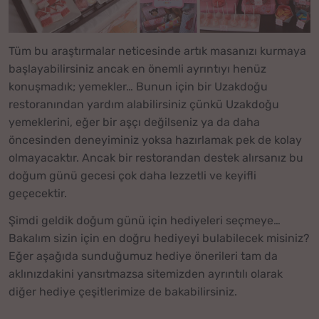
Tüm bu araştırmalar neticesinde artık masanızı kurmaya
başlayabilirsiniz ancak en önemli ayrıntıyı henüz
konuşmadık; yemekler… Bunun için bir Uzakdoğu
restoranından yardım alabilirsiniz çünkü Uzakdoğu
yemeklerini, eğer bir aşçı değilseniz ya da daha
öncesinden deneyiminiz yoksa hazırlamak pek de kolay
olmayacaktır. Ancak bir restorandan destek alırsanız bu
doğum günü gecesi çok daha lezzetli ve keyifli
geçecektir.
Şimdi geldik doğum günü için hediyeleri seçmeye…
Bakalım sizin için en doğru hediyeyi bulabilecek misiniz?
Eğer aşağıda sunduğumuz hediye önerileri tam da
aklınızdakini yansıtmazsa sitemizden ayrıntılı olarak
diğer hediye çeşitlerimize de bakabilirsiniz.