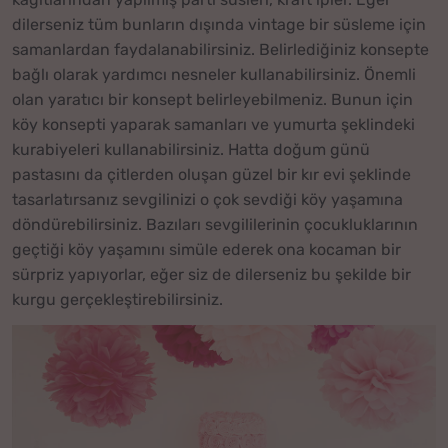
dilerseniz tüm bunların dışında vintage bir süsleme için
samanlardan faydalanabilirsiniz. Belirlediğiniz konsepte
bağlı olarak yardımcı nesneler kullanabilirsiniz. Önemli
olan yaratıcı bir konsept belirleyebilmeniz. Bunun için
köy konsepti yaparak samanları ve yumurta şeklindeki
kurabiyeleri kullanabilirsiniz. Hatta doğum günü
pastasını da çitlerden oluşan güzel bir kır evi şeklinde
tasarlatırsanız sevgilinizi o çok sevdiği köy yaşamına
döndürebilirsiniz. Bazıları sevgililerinin çocukluklarının
geçtiği köy yaşamını simüle ederek ona kocaman bir
sürpriz yapıyorlar, eğer siz de dilerseniz bu şekilde bir
kurgu gerçekleştirebilirsiniz.