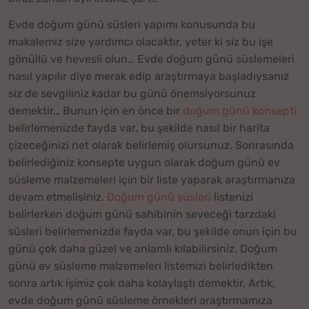
Evde doğum günü süsleri yapımı konusunda bu
makalemiz size yardımcı olacaktır, yeter ki siz bu işe
gönüllü ve hevesli olun… Evde doğum günü süslemeleri
nasıl yapılır diye merak edip araştırmaya başladıysanız
siz de sevgiliniz kadar bu günü önemsiyorsunuz
demektir… Bunun için en önce bir
doğum günü konsepti
belirlemenizde fayda var, bu şekilde nasıl bir harita
çizeceğinizi net olarak belirlemiş olursunuz. Sonrasında
belirlediğiniz konsepte uygun olarak doğum günü ev
süsleme malzemeleri için bir liste yaparak araştırmanıza
devam etmelisiniz.
Doğum günü süsleri
listenizi
belirlerken doğum günü sahibinin seveceği tarzdaki
süsleri belirlemenizde fayda var, bu şekilde onun için bu
günü çok daha güzel ve anlamlı kılabilirsiniz. Doğum
günü ev süsleme malzemeleri listemizi belirledikten
sonra artık işimiz çok daha kolaylaştı demektir. Artık,
evde doğum günü süsleme örnekleri araştırmamıza