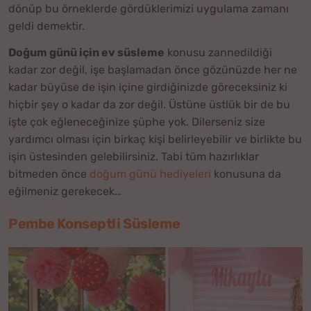
dönüp bu örneklerde gördüklerimizi uygulama zamanı
geldi demektir.
Doğum günü için ev süsleme
konusu zannedildiği
kadar zor değil, işe başlamadan önce gözünüzde her ne
kadar büyüse de işin içine girdiğinizde göreceksiniz ki
hiçbir şey o kadar da zor değil. Üstüne üstlük bir de bu
işte çok eğleneceğinize şüphe yok. Dilerseniz size
yardımcı olması için birkaç kişi belirleyebilir ve birlikte bu
işin üstesinden gelebilirsiniz. Tabi tüm hazırlıklar
bitmeden önce
doğum günü hediyeleri
konusuna da
eğilmeniz gerekecek…
Pembe Konseptli Süsleme