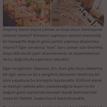
Alışılmış olanın dışına çıkmak ve biraz olsun farklılaşmak
istemez misiniz? Kimsenin yapmaya cesaret edemediği
bir konseptte doğum günü partisi yapmayı düşünmez
misiniz? Eğer cevabınız “evet” ise o zaman size önerimiz,
Asya stilinde bir parti düzenlemeniz ve süslemelerinizi
de bu doğrultuda yapmanız olacaktır.
Eğer sevgilinizin Japonya, Çin, Kore gibi Asya ülkelerine
bir ilgili varsa ya da o sevgiliniz dünyanın tarafında bir
süre yaşadıysa bu konsepte bayılacaktır. Kültürel olarak
en belirgin şekilde altını çizebileceğiniz Asya’nın bir
doğum günü partisinde konsept olarak belirmesi bile
oraya bir farklılık, başka boyut kazandıracaktır.