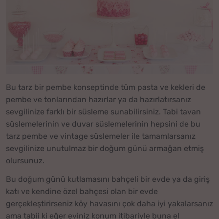
Bu tarz bir pembe konseptinde tüm pasta ve kekleri de
pembe ve tonlarından hazırlar ya da hazırlatırsanız
sevgilinize farklı bir süsleme sunabilirsiniz. Tabi tavan
süslemelerinin ve duvar süslemelerinin hepsini de bu
tarz pembe ve vintage süslemeler ile tamamlarsanız
sevgilinize unutulmaz bir doğum günü armağan etmiş
olursunuz.
Bu doğum günü kutlamasını bahçeli bir evde ya da giriş
katı ve kendine özel bahçesi olan bir evde
gerçekleştirirseniz köy havasını çok daha iyi yakalarsanız
ama tabii ki eğer eviniz konum itibariyle buna el