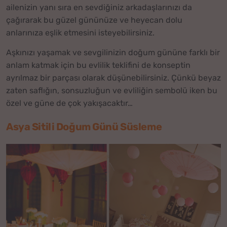
ailenizin yanı sıra en sevdiğiniz arkadaşlarınızı da
çağırarak bu güzel gününüze ve heyecan dolu
anlarınıza eşlik etmesini isteyebilirsiniz.
Aşkınızı yaşamak ve sevgilinizin doğum gününe farklı bir
anlam katmak için bu evlilik teklifini de konseptin
ayrılmaz bir parçası olarak düşünebilirsiniz. Çünkü beyaz
zaten saflığın, sonsuzluğun ve evliliğin sembolü iken bu
özel ve güne de çok yakışacaktır…
Asya Sitili Doğum Günü Süsleme