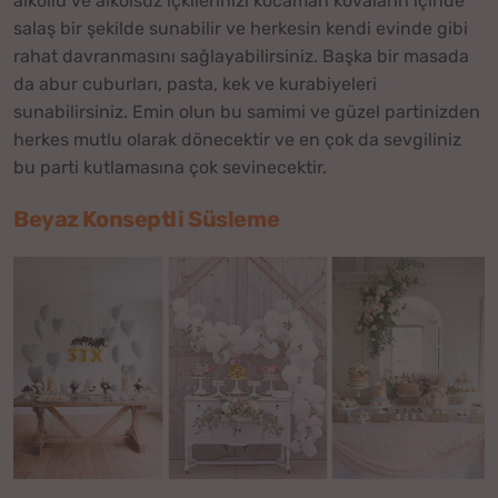
alkollü ve alkolsüz içkilerinizi kocaman kovaların içinde
salaş bir şekilde sunabilir ve herkesin kendi evinde gibi
rahat davranmasını sağlayabilirsiniz. Başka bir masada
da abur cuburları, pasta, kek ve kurabiyeleri
sunabilirsiniz. Emin olun bu samimi ve güzel partinizden
herkes mutlu olarak dönecektir ve en çok da sevgiliniz
bu parti kutlamasına çok sevinecektir.
Beyaz Konseptli Süsleme