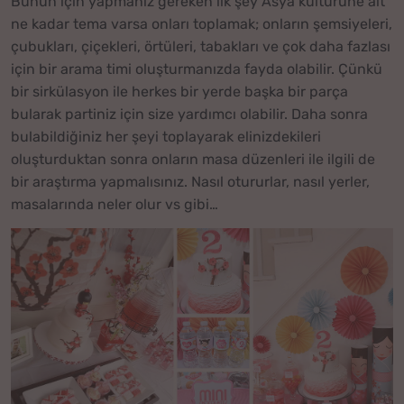
Bunun için yapmanız gereken ilk şey Asya kültürüne ait
ne kadar tema varsa onları toplamak; onların şemsiyeleri,
çubukları, çiçekleri, örtüleri, tabakları ve çok daha fazlası
için bir arama timi oluşturmanızda fayda olabilir. Çünkü
bir sirkülasyon ile herkes bir yerde başka bir parça
bularak partiniz için size yardımcı olabilir. Daha sonra
bulabildiğiniz her şeyi toplayarak elinizdekileri
oluşturduktan sonra onların masa düzenleri ile ilgili de
bir araştırma yapmalısınız. Nasıl otururlar, nasıl yerler,
masalarında neler olur vs gibi…