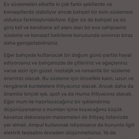
Ev süslemeleri elbette ki çok farklı şekillerde ve
konseptlerde olabiliyor ancak bahçeli bir evin süslemesi
oldukça farklılaştırılabiliyor. Eğer siz de bahçeli ya da
giriş kat ve kendisine ait alanı olan bir eve sahipseniz
süsleme ve konsept belirleme konusunda sınırınızı biraz
daha genişletebilirsiniz.
Eğer bahçede kutlanacak bir doğum günü partisi hayal
ediyorsanız ve bahçenizde de çitleriniz ve ağaçlarınız
varsa sizin için güzel, nostaljik ve romantik bir süsleme
önerimiz olacak. Bu süsleme için öncelikle kalın, uzun ve
rengârenk kurdelelere ihtiyacınız olacak. Ancak daha da
önemlisi birçok ışık, spot ya da muma ihtiyacınız olacak.
Eğer mum ile hazırlayacağınız bir ışıklandırma
düşünüyorsanız o mumları içine koyacağınız küçük
kavanoz dekorasyon malzemeleri de ihtiyaç listenizde
yer almalı. Ampul kullanmak istiyorsanız da bununla ilgili
elektrik tesisatını önceden düşünmelisiniz. Ya da