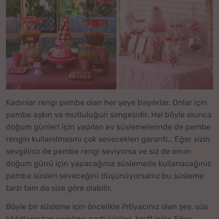
Kadınlar rengi pembe olan her şeye bayılırlar. Onlar için
pembe aşkın ve mutluluğun simgesidir. Hal böyle olunca
doğum günleri için yapılan ev süslemelerinde de pembe
rengin kullanılmasını çok sevecekleri garanti… Eğer sizin
sevgiliniz de pembe rengi seviyorsa ve siz de onun
doğum günü için yapacağınız süslemede kullanacağınız
pembe süsleri seveceğini düşünüyorsanız bu süsleme
tarzı tam da size göre olabilir.
Böyle bir süsleme için öncelikle ihtiyacınız olan şey, süs
kâğıtlarından yapılmış parti süsleri, kraft ipler. Eğer