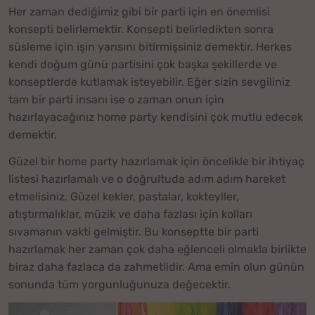
Her zaman dediğimiz gibi bir parti için en önemlisi
konsepti belirlemektir. Konsepti belirledikten sonra
süsleme için işin yarısını bitirmişsiniz demektir. Herkes
kendi doğum günü partisini çok başka şekillerde ve
konseptlerde kutlamak isteyebilir. Eğer sizin sevgiliniz
tam bir parti insanı ise o zaman onun için
hazırlayacağınız home party kendisini çok mutlu edecek
demektir.
Güzel bir home party hazırlamak için öncelikle bir ihtiyaç
listesi hazırlamalı ve o doğrultuda adım adım hareket
etmelisiniz. Güzel kekler, pastalar, kokteyller,
atıştırmalıklar, müzik ve daha fazlası için kolları
sıvamanın vakti gelmiştir. Bu konseptte bir parti
hazırlamak her zaman çok daha eğlenceli olmakla birlikte
biraz daha fazlaca da zahmetlidir. Ama emin olun günün
sonunda tüm yorgunluğunuza değecektir.