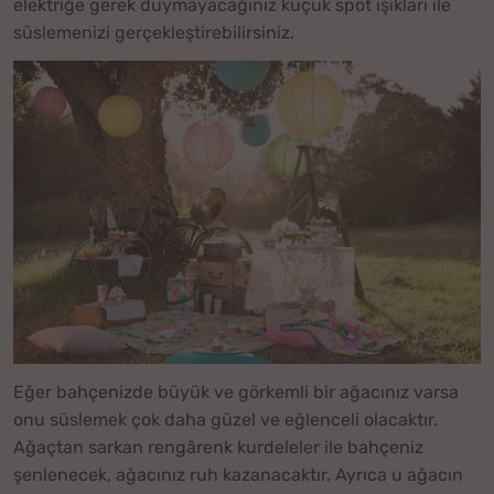
elektriğe gerek duymayacağınız küçük spot ışıkları ile
süslemenizi gerçekleştirebilirsiniz.
Eğer bahçenizde büyük ve görkemli bir ağacınız varsa
onu süslemek çok daha güzel ve eğlenceli olacaktır.
Ağaçtan sarkan rengârenk kurdeleler ile bahçeniz
şenlenecek, ağacınız ruh kazanacaktır. Ayrıca u ağacın