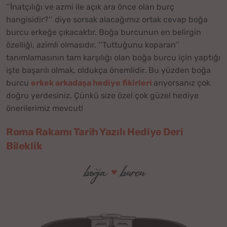
‘’İnatçılığı ve azmi ile açık ara önce olan burç
hangisidir?’’ diye sorsak alacağımız ortak cevap boğa
burcu erkeğe çıkacaktır. Boğa burcunun en belirgin
özelliği, azimli olmasıdır. ‘’Tuttuğunu koparan’’
tanımlamasının tam karşılığı olan boğa burcu için yaptığı
işte başarılı olmak, oldukça önemlidir. Bu yüzden boğa
burcu
erkek arkadaşa hediye fikirleri
arıyorsanız çok
doğru yerdesiniz. Çünkü size özel çok güzel hediye
önerilerimiz mevcut!
Roma Rakamı Tarih Yazılı Hediye Deri
Bileklik