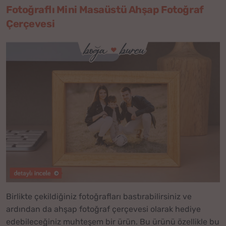
Fotoğraflı Mini Masaüstü Ahşap Fotoğraf
Çerçevesi
Birlikte çekildiğiniz fotoğrafları bastırabilirsiniz ve
ardından da ahşap fotoğraf çerçevesi olarak hediye
edebileceğiniz muhteşem bir ürün. Bu ürünü özellikle bu