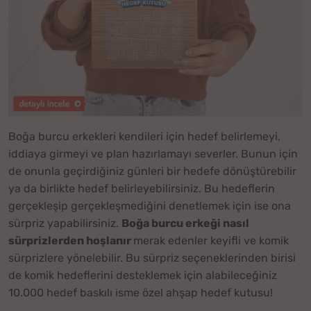
Boğa burcu erkekleri kendileri için hedef belirlemeyi,
iddiaya girmeyi ve plan hazırlamayı severler. Bunun için
de onunla geçirdiğiniz günleri bir hedefe dönüştürebilir
ya da birlikte hedef belirleyebilirsiniz. Bu hedeflerin
gerçekleşip gerçekleşmediğini denetlemek için ise ona
sürpriz yapabilirsiniz.
Boğa burcu erkeği nasıl
sürprizlerden hoşlanır
merak edenler keyifli ve komik
sürprizlere yönelebilir. Bu sürpriz seçeneklerinden birisi
de komik hedeflerini desteklemek için alabileceğiniz
10.000 hedef baskılı isme özel ahşap hedef kutusu!