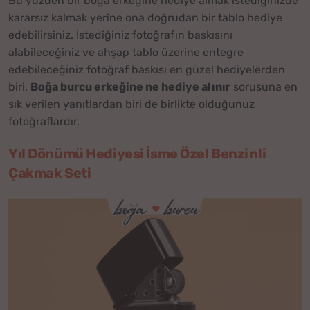
Bu yüzden bir boğa erkeğine hediye almak istediğinizde
kararsız kalmak yerine ona doğrudan bir tablo hediye
edebilirsiniz. İstediğiniz fotoğrafın baskısını
alabileceğiniz ve ahşap tablo üzerine entegre
edebileceğiniz fotoğraf baskısı en güzel hediyelerden
biri.
Boğa burcu erkeğine ne hediye alınır
sorusuna en
sık verilen yanıtlardan biri de birlikte olduğunuz
fotoğraflardır.
Yıl Dönümü Hediyesi İsme Özel Benzinli
Çakmak Seti