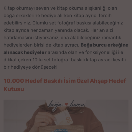
Kitap okumayı seven ve kitap okuma alışkanlığı olan
boğa erkeklerine hediye alırken kitap ayrıcı tercih
edebilirsiniz. Olumlu set fotoğraf baskısı alabileceğiniz
kitap ayrıca her zaman yanında olacak. Her an sizi
hatırlamasını istiyorsanız, ona alabileceğiniz romantik
hediyelerden birisi de kitap ayracı.
Boğa burcu erkeğine
alınacak hediyeler
arasında olan ve fonksiyonelliği ile
dikkat çeken 10’lu set fotoğraf baskılı kitap ayracı keyifli
bir hediyeye dönüşecek!
10.000 Hedef Baskılı İsim Özel Ahşap Hedef
Kutusu