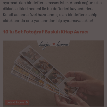
ayırmadıkları bir defter olmasını ister. Ancak çoğunlukla
dikkatsizlikleri nedeni ile bu defterleri kaybederler…
Kendi adlarına özel hazırlanmış olan bir deftere sahip
olduklarında onu yanlarından hiç ayıramayacaklar!
10’lu Set Fotoğraf Baskılı Kitap Ayracı