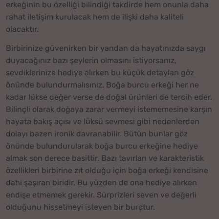
erkeğinin bu özelliği bilindiği takdirde hem onunla daha
rahat iletişim kurulacak hem de ilişki daha kaliteli
olacaktır.
Birbirinize güvenirken bir yandan da hayatınızda saygı
duyacağınız bazı şeylerin olmasını istiyorsanız,
sevdiklerinize hediye alırken bu küçük detayları göz
önünde bulundurmalısınız. Boğa burcu erkeği her ne
kadar lükse değer verse de doğal ürünleri de tercih eder.
Bilinçli olarak doğaya zarar vermeyi istememesine karşın
hayata bakış açısı ve lüksü sevmesi gibi nedenlerden
dolayı bazen ironik davranabilir. Bütün bunlar göz
önünde bulundurularak boğa burcu erkeğine hediye
almak son derece basittir. Bazı tavırları ve karakteristik
özellikleri birbirine zıt olduğu için boğa erkeği kendisine
dahi şaşıran biridir. Bu yüzden de ona hediye alırken
endişe etmemek gerekir. Sürprizleri seven ve değerli
olduğunu hissetmeyi isteyen bir burçtur.