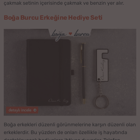
çakmak setinin içerisinde çakmak ve benzin yer alır.
Boğa Burcu Erkeğine Hediye Seti
Boğa erkekleri düzenli görünmelerine karşın düzenli olan
erkeklerdir. Bu yüzden de onları özellikle iş hayatında