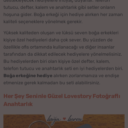
destekleyecek hediyelere ihtiyaç duyarlar. Telefon
tutucu, defter, kalem ve anahtarlık gibi setler onların
hoşuna gider. Boğa erkeği için hediye alırken her zaman
kaliteli seçeneklere yönelmek gerekir.
Yüksek kaliteden oluşan ve lüksü seven boğa erkekleri
kişiye özel hediyeleri daha çok sever. Bu yüzden de
özellikle ofis ortamında kullanacağı ve diğer insanlar
tarafından da dikkat edilecek hediyelere yönelmelisiniz.
Bu hediyelerden biri olan kişiye özel defter, kalem,
telefon tutucu ve anahtarlık seti en iyi hediyelerden biri.
Boğa erkeğine hediye
alırken zorlanmanıza ve endişe
etmenize gerek kalmadan bu seti alabilirsiniz.
Her Şey Seninle Güzel Lovestory Fotoğraflı
Anahtarlık