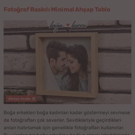
Fotoğraf Baskılı Minimal Ahşap Tablo
Boğa erkekleri boğa kadınları kadar göstermeyi sevmese
de fotoğrafları çok severler. Sevdikleriyle geçirdikleri
anları hatırlamak için genellikle fotoğrafları kullanırlar.