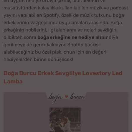
en uygun hediye ortaya çıkmış olur. Telefon ve
masaüstünden kolaylıkla kullanılabilen müzik ve podcast
yayını yapılabilen Spotify, özellikle müzik tutkunu boğa
erkeklerinin vazgeçilmez uygulamaları arasında. Boğa
erkeğinin hobilerini, ilgi alanlarını ve neleri sevdiğini
bildikten sonra
boğa erkeğine ne hediye alınır
diye
gerilmeye de gerek kalmıyor. Spotify baskısı
alabileceğiniz bu özel plak, onun için en değerli
hediyelerden birine dönüşecek!
Boğa Burcu Erkek Sevgiliye Lovestory Led
Lamba