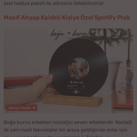
özel hediye paketi ile adresine iletebilirsiniz!
Masif Ahşap Kaideli Kişiye Özel Spotify Plak
Boğa burcu erkekleri nostaljiyi seven erkeklerdir. Nostalji
ile yeni nesil teknolojiler bir araya geldiğinde onlar için