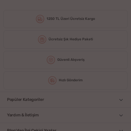
1250 TL Üzeri Ücretsiz Kargo
Ücretsiz Şık Hediye Paketi
Güvenli Alışveriş
Hızlı Gönderim
Popüler Kategoriler
Yardım & İletişim
Blog'dan İlgi Çekici Yazılar